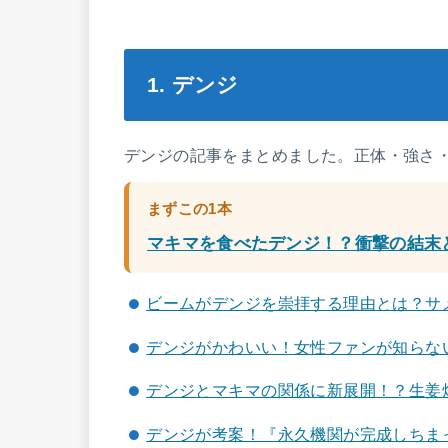
1. デンジ
デンジの記事をまとめました。正体・強さ
まずこの1本
マキマを食べたデンジ！？衝撃の結末
ビームがデンジを崇拝する理由とは？サ
デンジがかわいい！女性ファンが知らな
デンジとマキマの関係に新展開！？生姜
デンジが考案！『永久機関が完成しちま