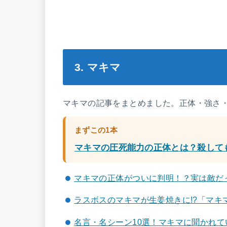
3. マキマ
マキマの記事をまとめました。正体・強さ
まずこの1本
マキマの圧死能力の正体とは？殺して
マキマの正体がついに判明！？実は敵だ
ラスボスのマキマが生姜焼きに!?「マ
名言・名シーン10選！マキマに聞かれ