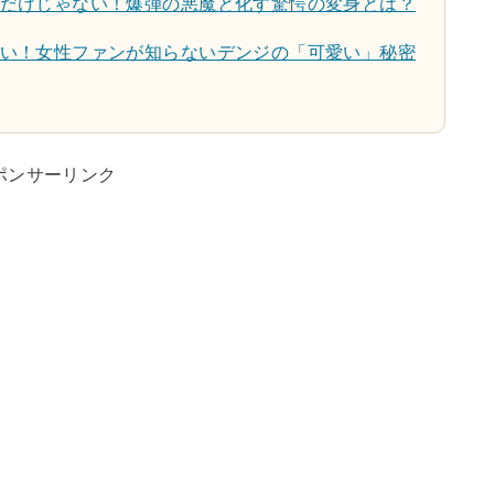
だけじゃない！爆弾の悪魔と化す驚愕の変身とは？
い！女性ファンが知らないデンジの「可愛い」秘密
ポンサーリンク