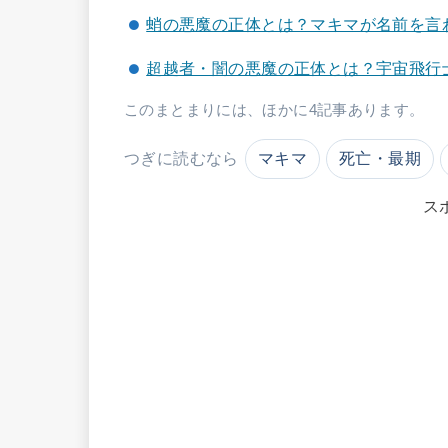
蛸の悪魔の正体とは？マキマが名前を言
超越者・闇の悪魔の正体とは？宇宙飛行
このまとまりには、ほかに4記事あります。
つぎに読むなら
マキマ
死亡・最期
ス