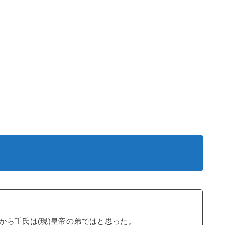
から壬氏は(現)皇帝の弟ではと思った。