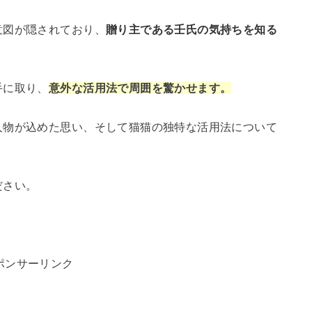
意図が隠されており、
贈り主である壬氏の気持ちを知る
手に取り、
意外な活用法で周囲を驚かせます。
人物が込めた思い、そして猫猫の独特な活用法について
ださい。
ポンサーリンク