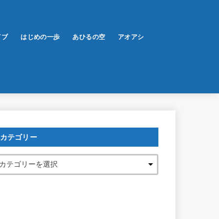
イブ
はじめの一歩
あひるの空
アオアシ
カテゴリー