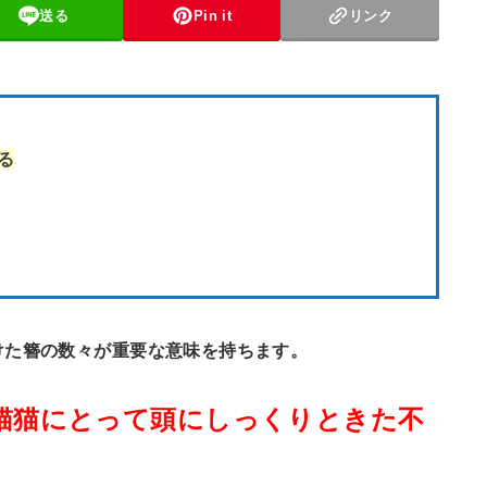
送る
Pin it
リンク
る
けた簪の数々が重要な意味を持ちます。
猫猫にとって頭にしっくりときた不