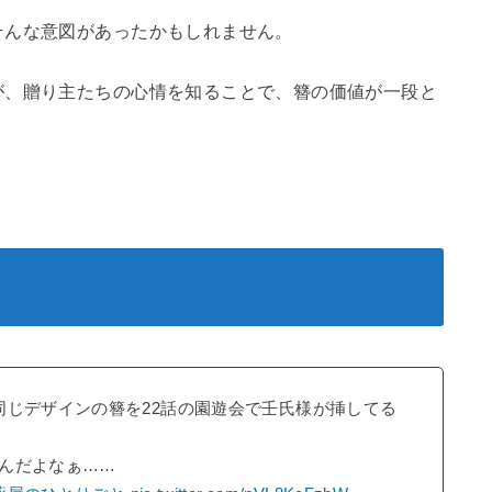
そんな意図があったかもしれません。
が、贈り主たちの心情を知ることで、簪の価値が一段と
同じデザインの簪を22話の園遊会で壬氏様が挿してる
んだよなぁ……