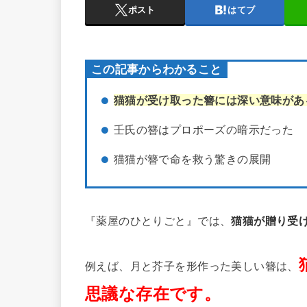
ポスト
はてブ
この記事からわかること
猫猫が受け取った簪には深い意味があ
壬氏の簪はプロポーズの暗示だった
猫猫が簪で命を救う驚きの展開
『薬屋のひとりごと』では、
猫猫が贈り受
例えば、月と芥子を形作った美しい簪は、
思議な存在です。