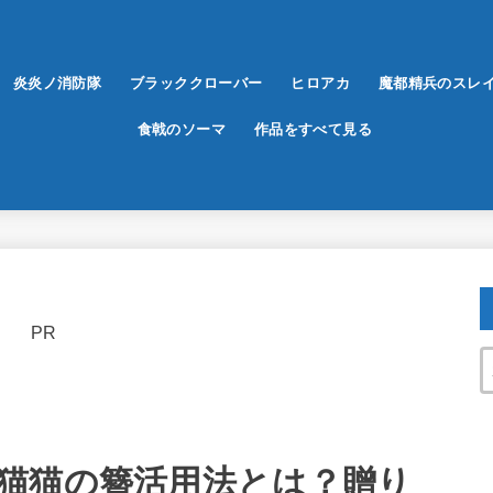
炎炎ノ消防隊
ブラッククローバー
ヒロアカ
魔都精兵のスレ
食戟のソーマ
作品をすべて見る
PR
猫猫の簪活用法とは？贈り