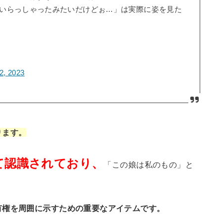
いらっしゃったみたいだけどぉ…」は実際に姿を見た
2, 2023
ります。
て認識されており、
「この娘は私のもの」と
有権を周囲に示すための重要なアイテムです。