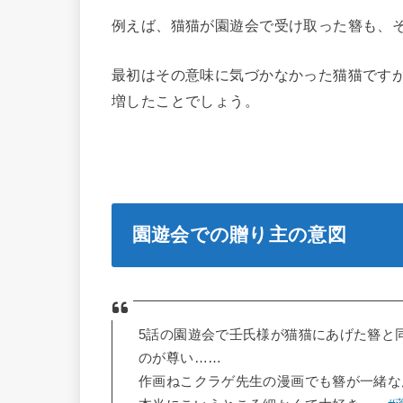
例えば、猫猫が園遊会で受け取った簪も、
最初はその意味に気づかなかった猫猫です
増したことでしょう。
園遊会での贈り主の意図
5話の園遊会で壬氏様が猫猫にあげた簪と
のが尊い……
作画ねこクラゲ先生の漫画でも簪が一緒な