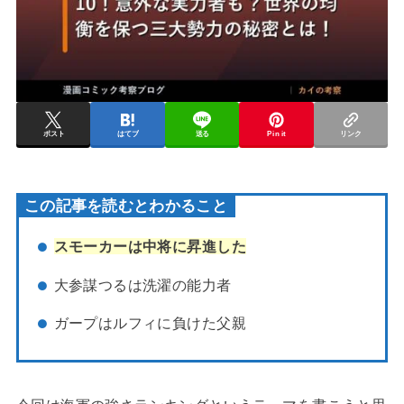
ポスト
はてブ
送る
Pin it
リンク
この記事を読むとわかること
スモーカーは中将に昇進した
大参謀つるは洗濯の能力者
ガープはルフィに負けた父親