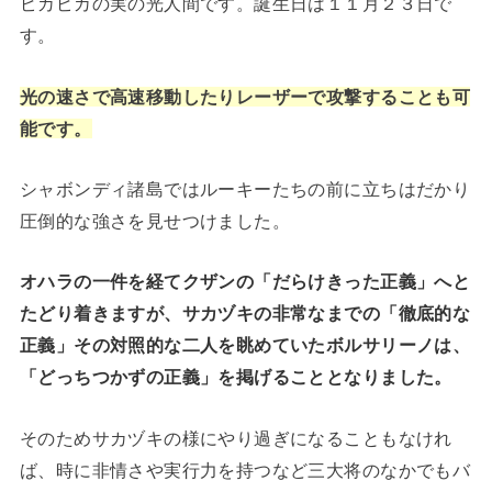
ピカピカの実の光人間です。誕生日は１１月２３日で
す。
光の速さで高速移動したりレーザーで攻撃することも可
能です。
シャボンディ諸島ではルーキーたちの前に立ちはだかり
圧倒的な強さを見せつけました。
オハラの一件を経てクザンの「だらけきった正義」へと
たどり着きますが、サカヅキの非常なまでの「徹底的な
正義」その対照的な二人を眺めていたボルサリーノは、
「どっちつかずの正義」を掲げることとなりました。
そのためサカヅキの様にやり過ぎになることもなけれ
ば、時に非情さや実行力を持つなど三大将のなかでもバ