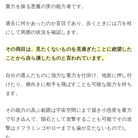
重力を操る悪魔の実の能力者です。
過去に何かあったのか盲目であり、歩くときには刀を杖
にして周囲の状況を確認します。
その両目は、見たくないものを見過ぎたことに絶望した
ことから自ら潰したものと言われています。
自分の選んだものに強力な重力を仕掛け、地面に押し付
けたり、横向きに相手を飛ばすことも可能な能力を持ち
ます。
その能力の及ぶ範囲は宇宙空間にまで届き小惑星を重力
で引き込んで、隕石として攻撃することも可能でその攻
撃はドフラミンゴやローまでも歯が立たないものでし
た。