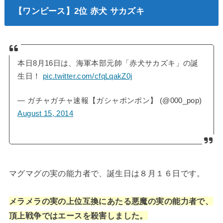
【ワンピース】2位 赤犬 サカズキ
本日8月16日は、海軍本部元帥「赤犬サカズキ」の誕
生日！
pic.twitter.com/cfqLqakZ0j
— ガチャガチャ速報【ガシャポンポン】 (@000_pop)
August 15, 2014
マグマグの実の能力者で、誕生日は８月１６日です。
メラメラの実の上位互換にあたる悪魔の実の能力者で、
頂上戦争ではエースを殺害しました。