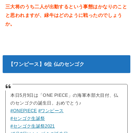
三大将のうち二人が出動するという事態はかなりのこと
と思われますが、緑牛はどのように戦ったのでしょう
か。
【ワンピース】6位 仏のセンゴク
本日5月9日は「ONE PIECE」の海軍本部大目付、仏
のセンゴクの誕生日。おめでとう♪
#ONEPIECE
#ワンピース
#センゴク生誕祭
#センゴク生誕祭2021