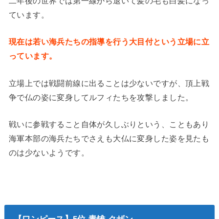
二年後の世界では第一線から退いて髪の毛も白髪になっ
ています。
現在は若い海兵たちの指導を行う大目付という立場に立
っています。
立場上では戦闘前線に出ることは少ないですが、頂上戦
争で仏の姿に変身してルフィたちを攻撃しました。
戦いに参戦すること自体が久しぶりという、こともあり
海軍本部の海兵たちでさえも大仏に変身した姿を見たも
のは少ないようです。
【ワンピース】5位 青雉 クザン