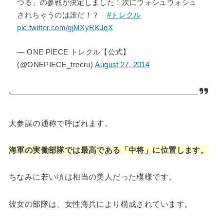
つる」の参戦が決定しました！次にウォシュウォシュ
されちゃうのは誰だ！？
#トレクル
pic.twitter.com/gjMXyRKJqX
— ONE PIECE トレクル【公式】
(@ONEPIECE_trecru)
August 27, 2014
大参謀の通称で呼ばれます。
海軍の実働部隊では最高である「中将」に位置します。
ちなみに若い頃は相当の美人だった模様です。
彼女の部隊は、女性海兵により構成されています。