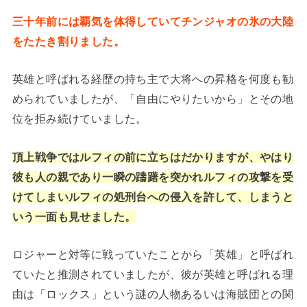
三十年前には覇気を体得していてチンジャオの氷の大陸
をたたき割りました。
英雄と呼ばれる経歴の持ち主で大将への昇格を何度も勧
められていましたが、「自由にやりたいから」とその地
位を拒み続けていました。
頂上戦争ではルフィの前に立ちはだかりますが、やはり
彼も人の親であり一瞬の躊躇を突かれルフィの攻撃を受
けてしまいルフィの処刑台への侵入を許して、しまうと
いう一面も見せました。
ロジャーと対等に戦っていたことから「英雄」と呼ばれ
ていたと推測されていましたが、彼が英雄と呼ばれる理
由は「ロックス」という謎の人物あるいは海賊団との関