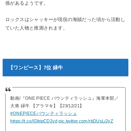
係があるようです。
ロックスはシャッキーが現役の海賊だった頃から活動し
ていた人物と推測されます。
【ワンピース】7位 緑牛
動画/『ONE PIECE バウンティラッシュ』海軍本部／
大将 緑牛 【アラマキ】【23/12/21】
#ONEPIECEバウンティラッシュ
https://t.co/IDbjpCD2vd
pic.twitter.com/rbDUsLi2yZ