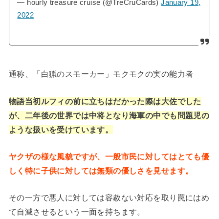
— hourly treasure cruise (@TreCruCards)
January 19,
2022
通称、「白猟のスモーカー」モクモクの実の能力者
物語当初ルフィの前に立ちはだかった際は大佐でした
が、二年後の世界では中将となり海軍の中でも問題児の
ような扱いを受けています。
ヤクザの様な風貌ですが、一般市民に対してはとても優
しく特に子供に対しては無類の優しさを見せます。
その一方で悪人に対しては容赦ない対応を取り罠にはめ
て自滅させるという一面を持ちます。