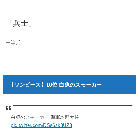
「兵士」
一等兵
【ワンピース】10位 白猟のスモーカー
白猟のスモーカー 海軍本部大佐
pic.twitter.com/DSs6sk3UZ3