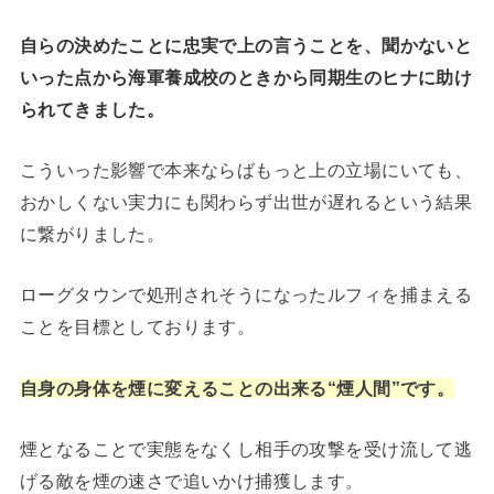
自らの決めたことに忠実で上の言うことを、聞かないと
いった点から海軍養成校のときから同期生のヒナに助け
られてきました。
こういった影響で本来ならばもっと上の立場にいても、
おかしくない実力にも関わらず出世が遅れるという結果
に繋がりました。
ローグタウンで処刑されそうになったルフィを捕まえる
ことを目標としております。
自身の身体を煙に変えることの出来る“煙人間”です。
煙となることで実態をなくし相手の攻撃を受け流して逃
げる敵を煙の速さで追いかけ捕獲します。