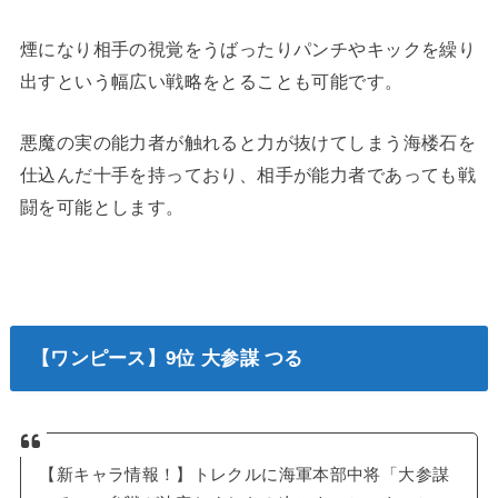
煙になり相手の視覚をうばったりパンチやキックを繰り
出すという幅広い戦略をとることも可能です。
悪魔の実の能力者が触れると力が抜けてしまう海楼石を
仕込んだ十手を持っており、相手が能力者であっても戦
闘を可能とします。
【ワンピース】9位 大参謀 つる
【新キャラ情報！】トレクルに海軍本部中将「大参謀