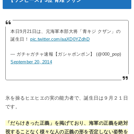
本日9月21日は、元海軍本部大将「青キジ クザン」の
誕生日！
pic.twitter.com/aaXD0YZdhD
— ガチャガチャ速報【ガシャポンポン】 (@000_pop)
September 20, 2014
氷を操るヒエヒエの実の能力者で、誕生日は９月２１日
です。
「だらけきった正義」を掲げており、海軍の正義を絶対
視することなく様々な人の正義の形を否定しない姿勢を