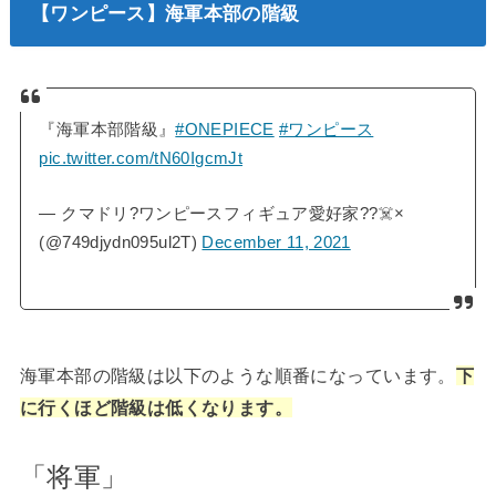
【ワンピース】海軍本部の階級
『海軍本部階級』
#ONEPIECE
#ワンピース
pic.twitter.com/tN60IgcmJt
— クマドリ?ワンピースフィギュア愛好家??‍☠️×
(@749djydn095ul2T)
December 11, 2021
海軍本部の階級は以下のような順番になっています。
下
に行くほど階級は低くなります。
「将軍」