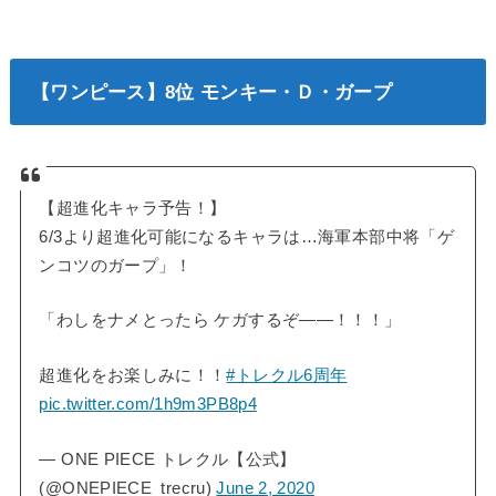
【ワンピース】8位 モンキー・Ｄ・ガープ
【超進化キャラ予告！】
6/3より超進化可能になるキャラは…海軍本部中将「ゲ
ンコツのガープ」！
「わしをナメとったら ケガするぞ――！！！」
超進化をお楽しみに！！
#トレクル6周年
pic.twitter.com/1h9m3PB8p4
— ONE PIECE トレクル【公式】
(@ONEPIECE_trecru)
June 2, 2020