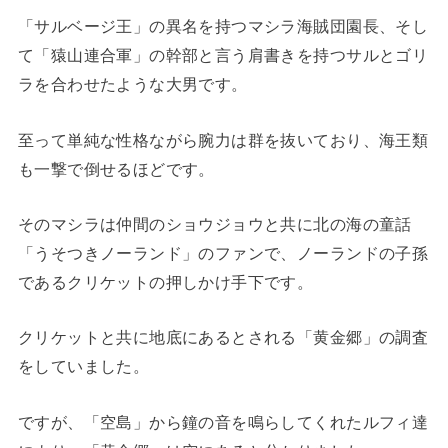
「サルベージ王」の異名を持つマシラ海賊団園長、そし
て「猿山連合軍」の幹部と言う肩書きを持つサルとゴリ
ラを合わせたような大男です。
至って単純な性格ながら腕力は群を抜いており、海王類
も一撃で倒せるほどです。
そのマシラは仲間のショウジョウと共に北の海の童話
「うそつきノーランド」のファンで、ノーランドの子孫
であるクリケットの押しかけ手下です。
クリケットと共に地底にあるとされる「黄金郷」の調査
をしていました。
ですが、「空島」から鐘の音を鳴らしてくれたルフィ達