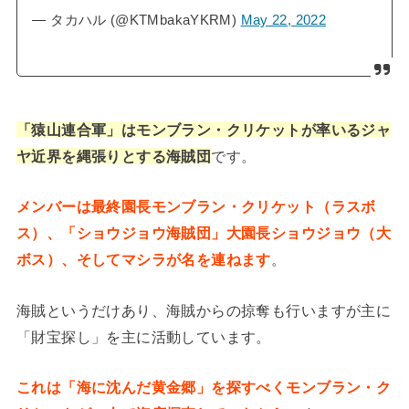
— タカハル (@KTMbakaYKRM)
May 22, 2022
「猿山連合軍」はモンブラン・クリケットが率いるジャ
ヤ近界を縄張りとする海賊団
です。
メンバーは最終園長モンブラン・クリケット（ラスボ
ス）、「ショウジョウ海賊団」大園長ショウジョウ（大
ボス）、そしてマシラが名を連ねます
。
海賊というだけあり、海賊からの掠奪も行いますが主に
「財宝探し」を主に活動しています。
これは「海に沈んだ黄金郷」を探すべくモンブラン・ク