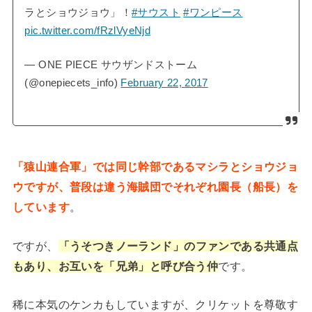
ラとショウジョウ」！
#サウスト
#ワンピース
pic.twitter.com/fRzlVyeNjd
— ONE PIECE サウザンドストーム
(@onepiecets_info)
February 22, 2017
「猿山連合軍」では同じ幹部であるマシラとショウジョ
ウですが、普段は違う海賊団でそれぞれ園長（船長）を
しています
。
ですが、
「うそつきノーランド」のファンである共通点
もあり、お互いを「兄弟」と呼び合う仲
です。
稀に本気のケンカもしていますが、クリケットを尊敬す