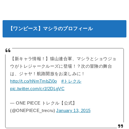
【ワンピース】マシラのプロフィール
【新キャラ情報！】猿山連合軍、マシラとショウジョ
ウがトレジャークルーズに登場！？次の冒険の舞台
は、ジャヤ！航路開放をお楽しみに！
http://t.co/hNmTmbZj0o
#トレクル
pic.twitter.com/cr1f2DLgVC
— ONE PIECE トレクル【公式】
(@ONEPIECE_trecru)
January 13, 2015