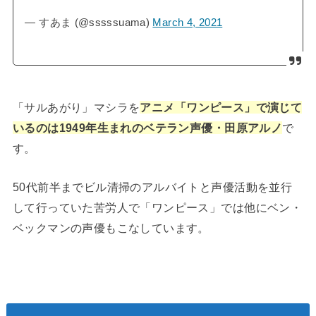
— すあま (@sssssuama)
March 4, 2021
「サルあがり」マシラを
アニメ「ワンピース」で演じて
いるのは1949年生まれのベテラン声優・田原アルノ
で
す。
50代前半までビル清掃のアルバイトと声優活動を並行
して行っていた苦労人で「ワンピース」では他にベン・
ベックマンの声優もこなしています。