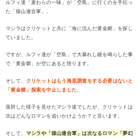
ルフィ達「麦わらの一味」が「空島」に行くのを手伝っ
た「猿山連合軍」。
マシラはクリケットと共に「海に沈んだ黄金郷」を探し
ていました。
ですが、ルフィ達が「空島」で大暴れし鐘を鳴らした事
で「黄金郷」が空にあると悟ります。
そして、
クリケットはもう海底調査をする必要はないと
「黄金郷」探索を中止しました
。
落胆した様子を見せたマシラ達でしたが、クリケットは
次はどんなロマンを追いかけようか？と言います。
そして、
マシラや「猿山連合軍」は次なるロマン「夢幻