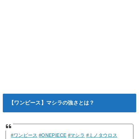
【ワンピース】マシラの強さとは？
#ワンピース
#ONEPIECE
#マシラ
#ミノタウロス