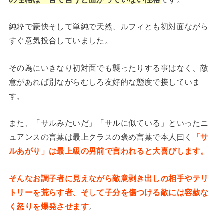
純粋で豪快そして単純で天然、ルフィとも初対面ながら
すぐ意気投合していました。
その為にいきなり初対面でも襲ったりする事はなく、敵
意があれば別ながらむしろ友好的な態度で接していま
す。
また、「サルみたいだ」「サルに似ている」といったニ
ュアンスの言葉は最上クラスの褒め言葉で本人曰く
「サ
ルあがり」は最上級の男前で言われると大喜びします。
そんなお調子者に見えながら敵意剥き出しの相手やテリ
トリーを荒らす者、そして子分を傷つける敵には容赦な
く怒りを爆発させます
。