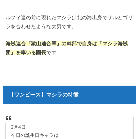
ルフィ達の前に現れたマシラは北の海出身でサルとゴリ
ラを合わせたような大男です。
海賊連合「猿山連合軍」の幹部で自身は「マシラ海賊
団」を率いる園長
です。
【ワンピース】マシラの特徴
3月4日
今日の誕生日キャラは