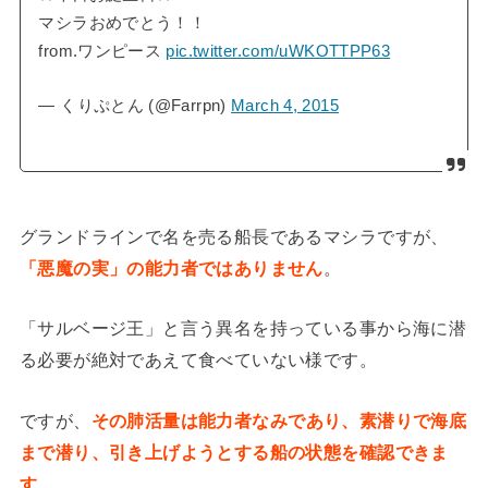
マシラおめでとう！！
from.ワンピース
pic.twitter.com/uWKOTTPP63
— くりぷとん (@Farrpn)
March 4, 2015
グランドラインで名を売る船長であるマシラですが、
「悪魔の実」の能力者ではありません
。
「サルベージ王」と言う異名を持っている事から海に潜
る必要が絶対であえて食べていない様です。
ですが、
その肺活量は能力者なみであり、素潜りで海底
まで潜り、引き上げようとする船の状態を確認できま
す
。