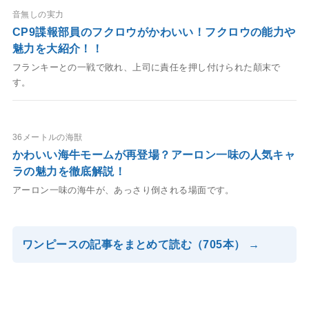
音無しの実力
CP9諜報部員のフクロウがかわいい！フクロウの能力や
魅力を大紹介！！
フランキーとの一戦で敗れ、上司に責任を押し付けられた顛末で
す。
36メートルの海獣
かわいい海牛モームが再登場？アーロン一味の人気キャ
ラの魅力を徹底解説！
アーロン一味の海牛が、あっさり倒される場面です。
ワンピースの記事をまとめて読む（705本） →