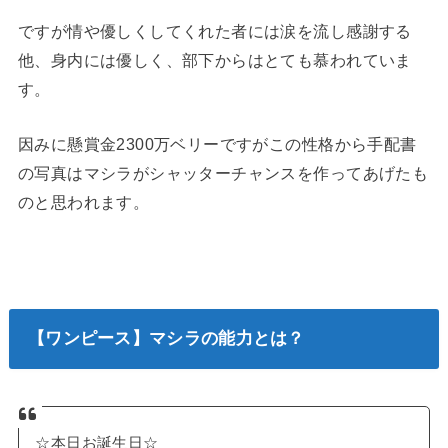
ですが情や優しくしてくれた者には涙を流し感謝する
他、身内には優しく、部下からはとても慕われていま
す。
因みに懸賞金2300万ベリーですがこの性格から手配書
の写真はマシラがシャッターチャンスを作ってあげたも
のと思われます。
【ワンピース】マシラの能力とは？
☆本日お誕生日☆