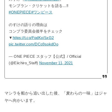
モンブラン・クリケットを語る…‼️
#ONEPIECE
#ワンピース
のすけの語りの理由は
コンプラ委員会後半をチェック
▼
https://t.co/FodKxjSxG2
pic.twitter.com/DCo9sokdOo
— ONE PIECE スタッフ【公式】/ Official
(@Eiichiro_Staff)
November 11, 2021
マシラを船から追い出した後、「麦わらの一味」はジャ
ヤへ向かいます。