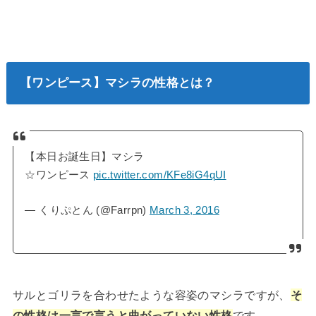
【ワンピース】マシラの性格とは？
【本日お誕生日】マシラ
☆ワンピース
pic.twitter.com/KFe8iG4qUI
— くりぷとん (@Farrpn)
March 3, 2016
サルとゴリラを合わせたような容姿のマシラですが、
そ
の性格は一言で言うと曲がっていない性格
です。