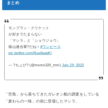
まとめ
モンブラン・クリケット
が好きでたまらない
「マシラ」と「ショウジョウ」
猿山連合軍?だね！
#ワンピース
pic.twitter.com/NuxllqaqKI
— ?ちょび? (@momo320_mm)
July 29, 2022
「空島」から落ちてきたガレオン船の調査をしている
「麦わらの一味」の前に登場したマシラ。