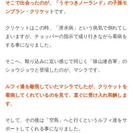
そこで出会ったのが、「うそつきノーランド」の子孫モ
ンブラン・クリケット
です。
クリケットはこの時、「潜水病」という病気で倒れてし
まいますが、チョッパーの指示で成り行きながら看病を
する事になりました。
そこへ、殴り込みに近い感じで同じく「猿山連合軍」の
ショウジョウと登場したのが、マシラです。
ルフィ達を敵視していたマシラでしたが、クリケットを
看病してくれているのを見て、直ぐに受け入れ和解しま
す
。
そして、その後は「空島」へと行くというルフィ達をサ
ポートしてくれる事になりました。