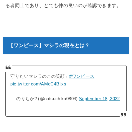
る者同士であり、とても仲の良いのが確認できます。
【ワンピース】マシラの現在とは？
守りたいマシラのこの笑顔←
#ワンピース
pic.twitter.com/AMeC4Bjlxs
— のりちか? (@natsuchika0804)
September 18, 2022