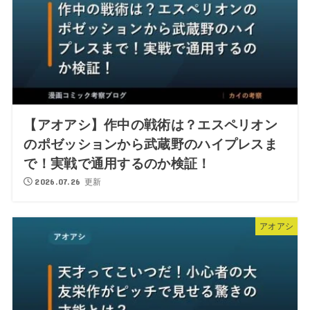
【アオアシ】作中の戦術は？エスペリオン
のポゼッションから武蔵野のハイプレスま
で！実戦で通用するのか検証！
2026.07.26 更新
アオアシ