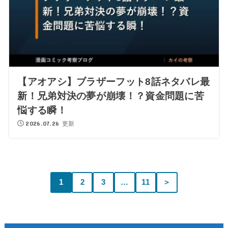
【アオアシ】ブラザーフット8話ネタバレ最
新！兄弟対決の夢が崩壊！？資金問題に苦
悩する瞬！
2026.07.26 更新
1
2
3
…
11
＞