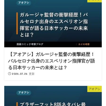
【アオアシ】ガルージャ監督の衝撃経歴！
バルセロナ出身のエスペリオン指揮官が語
る日本サッカーの未来とは？
2026.07.26 更新
アオアシ