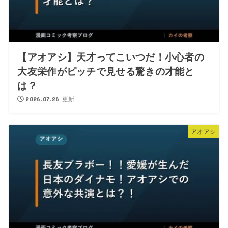
【アオアシ】天才ってこいつだ！小心者の
大友栄作がピッチで見せる驚きの才能と
は？
2026.07.26 更新
アオアシ