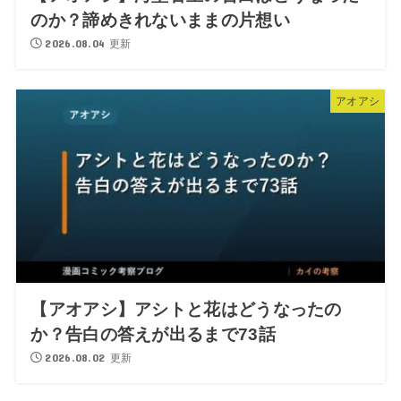
のか？諦めきれないままの片想い
2026.08.04 更新
アオアシ
【アオアシ】アシトと花はどうなったの
か？告白の答えが出るまで73話
2026.08.02 更新