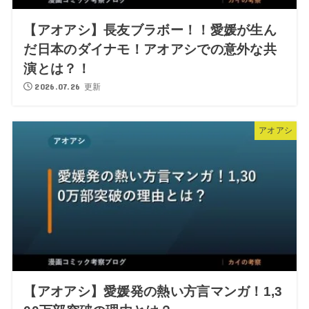
【アオアシ】長友ブラボー！！愛媛が生ん
だ日本のダイナモ！アオアシでの意外な共
演とは？！
2026.07.26 更新
アオアシ
【アオアシ】愛媛発の熱い方言マンガ！1,3