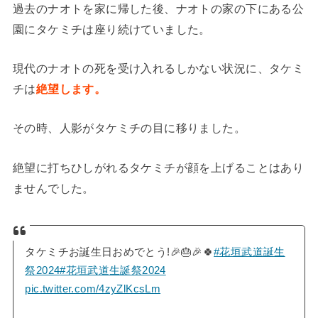
過去のナオトを家に帰した後、ナオトの家の下にある公
園にタケミチは座り続けていました。
現代のナオトの死を受け入れるしかない状況に、タケミ
チは
絶望します。
その時、人影がタケミチの目に移りました。
絶望に打ちひしがれるタケミチが顔を上げることはあり
ませんでした。
タケミチお誕生日おめでとう!🎉🎂🎉🍀
#花垣武道誕生
祭2024
#花垣武道生誕祭2024
pic.twitter.com/4zyZlKcsLm