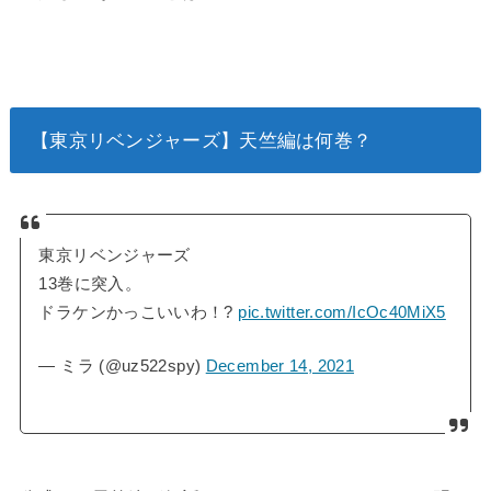
【東京リベンジャーズ】天竺編は何巻？
東京リベンジャーズ
13巻に突入。
ドラケンかっこいいわ！?
pic.twitter.com/IcOc40MiX5
— ミラ (@uz522spy)
December 14, 2021