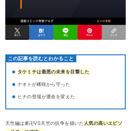
ポスト
はてブ
送る
Pin it
リンク
この記事を読むとわかること
タケミチは最悪の未来を目撃した
ナオトが稀咲から守った
ヒナの登場が運命を変えた
天竺編は東卍VS天竺の抗争を描いた
人気の高いエピソ