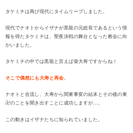
タケミチは再び現代にタイムリープしました。
現代でナオトからイザナが黒龍の元総長であるという情
報を得たタケミチは、聖夜決戦の舞台となった教会に向
かいました。
タケミチの中では黒龍と言えば柴大寿ですからね！
そこで偶然にも大寿と再会
。
ナオトと合流し、大寿から関東事変の結末とその後の東
卍のことを聞き出すことに成功しますが…。
この動きはイザナたちに知られていました。