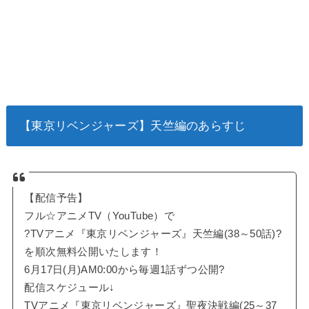
【東京リベンジャーズ】天竺編のあらすじ
【配信予告】
フル☆アニメTV（YouTube）で
?TVアニメ『東京リベンジャーズ』天竺編(38～50話)?
を順次無料公開いたします！
6月17日(月)AM0:00から毎週1話ずつ公開?
配信スケジュール↓
TVアニメ『東京リベンジャーズ』聖夜決戦編(25～37