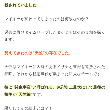
殺されていました
…。
マイキーが変わってしまったのは何故なのか？
過去に再びタイムリープしたタケミチはその真相を探り
ます。
見えてきたのは”天竺”の存在でした
。
天竺はマイキーに因縁のあるイザナと東卍を追放された
稀咲、それから極悪世代が集まった巨大なチームです。
後に”関東事変”と呼ばれる、東卍史上最大にして最後の
抗争が”天竺編”
です。
果たしてその結末とは？！