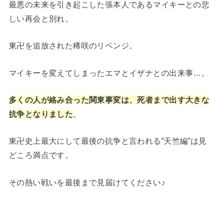
最悪の未来を引き起こした張本人であるマイキーとの悲
しい再会と別れ。
東卍を追放された稀咲のリベンジ。
マイキーを変えてしまったエマとイザナとの出来事…。
多くの人が絡み合った関東事変は、死者まで出す大きな
抗争となりました
。
東卍史上最大にして最後の抗争と言われる”天竺編”は見
どころ満点です。
その熱い戦いを最後まで見届けてください♪