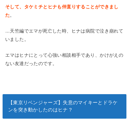
そして、タケミチとヒナも仲直りすることができまし
た
。
…天竺編でエマが死亡した時、ヒナは病院で泣き崩れて
いました。
エマはヒナにとって心強い相談相手であり、かけがえの
ない友達だったのです。
【東京リベンジャーズ】失意のマイキーとドラケ
ンを突き動かしたのはヒナ？