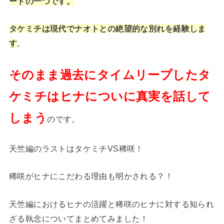
ードの一つです。
タケミチは現代でナオトとの絶望的な別れを経験しま
す
。
そのまま過去にタイムリープしたタ
ケミチはヒナについに真実を話して
しまう
のです。
天竺編のラストはタケミチVS稀咲！
稀咲がヒナにこだわる理由も明かされる？！
天竺編におけるヒナの活躍と稀咲のヒナに対する知られ
ざる執念についてまとめてみました！