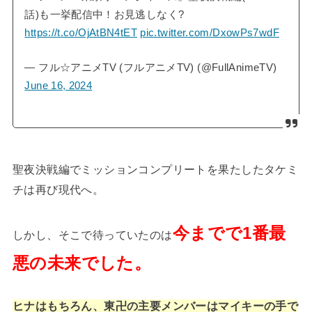
話)も一挙配信中！お見逃しなく?
https://t.co/OjAtBN4tET
pic.twitter.com/DxowPs7wdF
— フル☆アニメTV (フルアニメTV) (@FullAnimeTV)
June 16, 2024
聖夜決戦編でミッションコンプリートを果たしたタケミ
チは再び現代へ。
今までで1番最
しかし、そこで待っていたのは
悪の未来でした。
ヒナはもちろん、東卍の主要メンバーはマイキーの手で