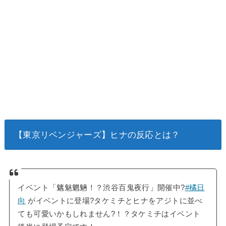
【東京リベンジャーズ】ヒナの反応とは？
イベント「魑魅魍魎！？渋谷百鬼夜行」開催中?
#橘日
向
がイベントに登場?タケミチとヒナをアジトに並べ
ても可愛いかもしれません?！？タケミチはイベント