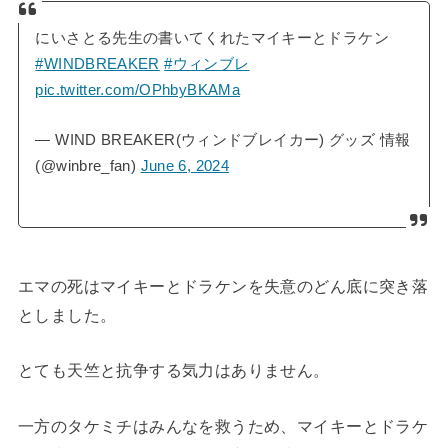
にいさとる先生の書いてくれたマイキーとドラケン
#WINDBREAKER
#ウィンブレ
pic.twitter.com/OPhbyBKAMa
— WIND BREAKER(ウィンドブレイカー) グッズ 情報
(@winbre_fan)
June 6, 2024
エマの死はマイキーとドラケンを失意のどん底に突き落
としました。
とても天竺と抗争する気力はありません。
一方のタケミチはみんなを救うため、マイキーとドラケ