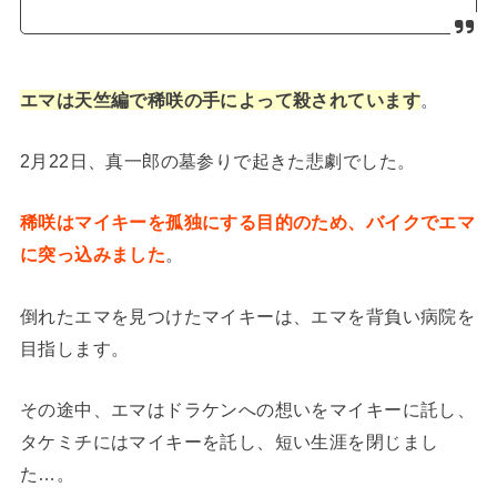
エマは天竺編で稀咲の手によって殺されています
。
2月22日、真一郎の墓参りで起きた悲劇でした。
稀咲はマイキーを孤独にする目的のため、バイクでエマ
に突っ込みました
。
倒れたエマを見つけたマイキーは、エマを背負い病院を
目指します。
その途中、エマはドラケンへの想いをマイキーに託し、
タケミチにはマイキーを託し、短い生涯を閉じまし
た…。