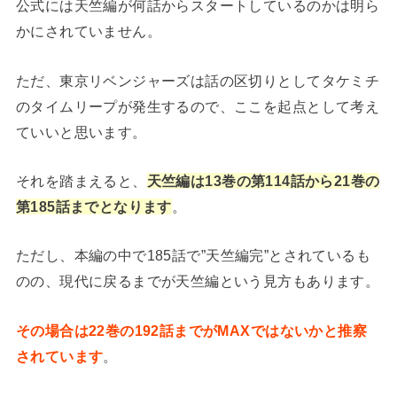
公式には天竺編が何話からスタートしているのかは明ら
かにされていません。
ただ、東京リベンジャーズは話の区切りとしてタケミチ
のタイムリープが発生するので、ここを起点として考え
ていいと思います。
それを踏まえると、
天竺編は13巻の第114話から21巻の
第185話までとなります
。
ただし、
本編の中で185話で”天竺編完”とされているも
のの、現代に戻るまでが天竺編という見方もあります。
その場合は22巻の192話までがMAXではないかと推察
されています
。