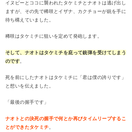
イヌピーとココに襲われたタケミチとナオトは逃げ出し
ますが、その先で稀咲とイザナ、カクチョーが銃を手に
待ち構えていました。
稀咲はタケミチに狙いを定めて発砲します。
そして、ナオトはタケミチを庇って銃弾を受けてしまう
のです
。
死を前にしたナオトはタケミチに「君は僕の誇りです」
と想いを伝えました。
「最後の握手です」
ナオトとの決死の握手で何とか再びタイムリープするこ
とができたタケミチ
。