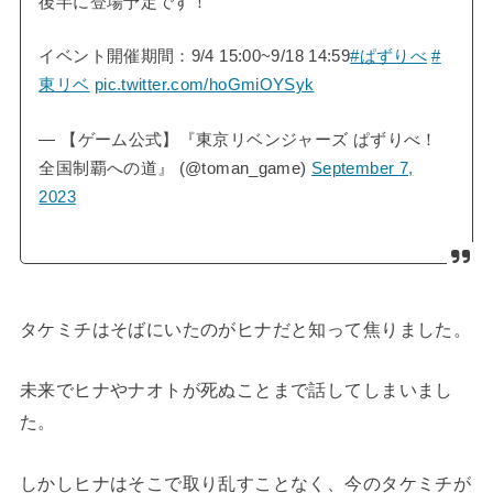
後半に登場予定です！
イベント開催期間：9/4 15:00~9/18 14:59
#ぱずりべ
#
東リベ
pic.twitter.com/hoGmiOYSyk
— 【ゲーム公式】『東京リベンジャーズ ぱずりべ！
全国制覇への道』 (@toman_game)
September 7,
2023
タケミチはそばにいたのがヒナだと知って焦りました。
未来でヒナやナオトが死ぬことまで話してしまいまし
た。
しかしヒナはそこで取り乱すことなく、今のタケミチが