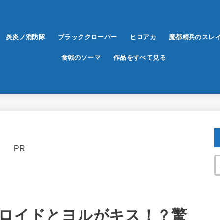
炎炎ノ消防隊
ブラッククローバー
ヒロアカ
魔都精兵のスレ
食戟のソーマ
作品をすべて見る
PR
ロイドとヨルがキス！？驚