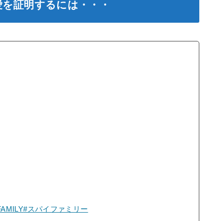
愛を証明するには・・・
FAMILY
#スパイファミリー