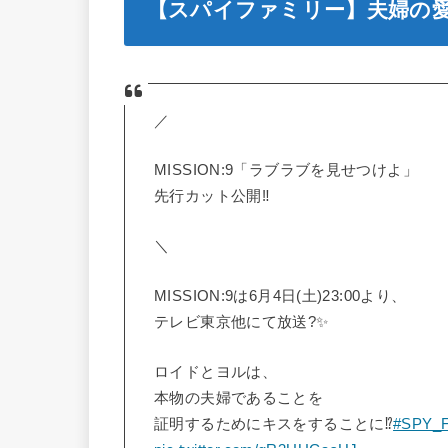
【スパイファミリー】夫婦の
／
MISSION:9「ラブラブを見せつけよ」
先行カット公開‼️
＼
MISSION:9は6月4日(土)23:00より、
テレビ東京他にて放送?✨
ロイドとヨルは、
本物の夫婦であることを
証明するためにキスをすることに⁉️
#SPY_