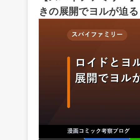
きの展開でヨルが迫る