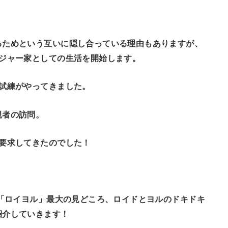
るためという互いに隠し合っている理由もありますが、
ージャー家としての生活を開始します。
試練がやってきました。
親者の訪問。
要求してきたのでした！
た「ロイヨル」最大の見どころ、ロイドとヨルのドキドキ
紹介していきます！