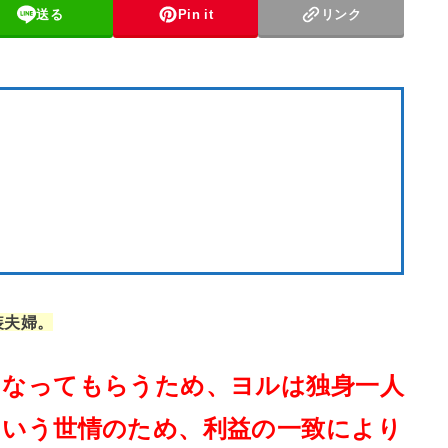
送る
Pin it
リンク
装夫婦。
になってもらうため、ヨルは独身一人
という世情のため、利益の一致により