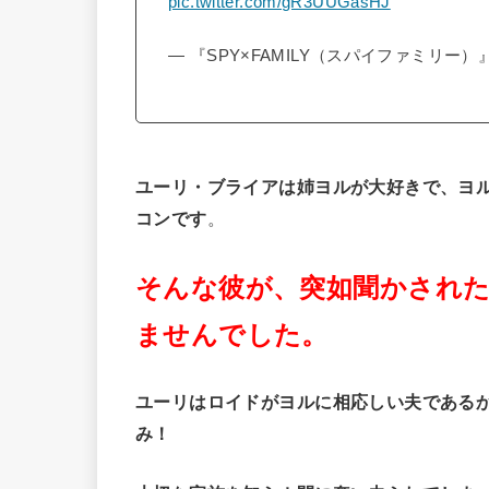
pic.twitter.com/gR3UUGasHJ
— 『SPY×FAMILY（スパイファミリー）』アニ
ユーリ・ブライアは姉ヨルが大好きで、ヨ
コンです
。
そんな彼が、突如聞かされた
ませんでした。
ユーリはロイドがヨルに相応しい夫である
み！