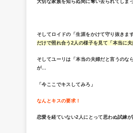
大切な家族を知らぬ間に奪い去られてしま
そしてロイドの「生涯をかけて守り抜きま
だけで照れ合う2人の様子を見て「本当に
そしてユーリは「本当の夫婦だと言うのな
が…
「今ここでキスしてみろ」
なんとキスの要求！
恋愛を経ていない2人にとって思わぬ試練が