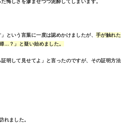
った悔しさを滲ませつつ泥酔してしまいます。
す」という言葉に一度は認めかけましたが、
手が触れた
夫婦…？」と疑い始めました。
ら証明して見せてよ」と言ったのですが、その証明方法
訪れました。