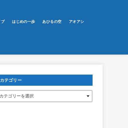
イブ
はじめの一歩
あひるの空
アオアシ
カテゴリー