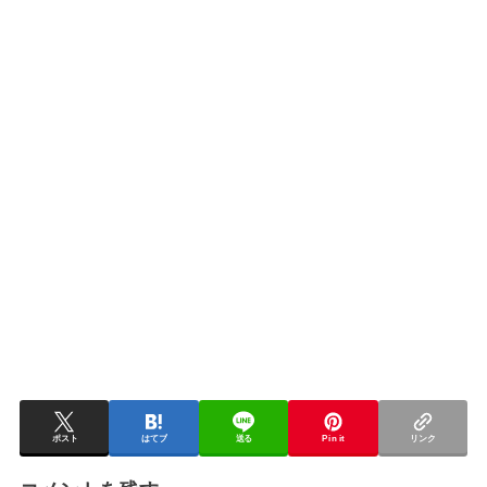
ポスト
はてブ
送る
Pin it
リンク