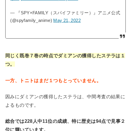
— 『SPY×FAMILY（スパイファミリー）』アニメ公式
(@spyfamily_anime)
May 21, 2022
同じく既巻７巻の時点でダミアンの獲得したステラは１
つ。
一方、トニトはまだ１つもとっていません。
因みにダミアンの獲得したステラは、中間考査の結果に
よるものです。
総合では228人中11位の成績、特に歴史は94点で見事２
位に輝いています。