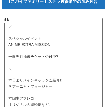
【スパイファミリー】ステラ獲得までの進み具合
／
スペシャルイベント
ANIME EXTRA MISSION
一般先行抽選チケット受付中?
＼
本日よりメインキャラをご紹介‼️
▼アーニャ・フォージャー
本編生アフレコ・
オリジナルの朗読劇など、