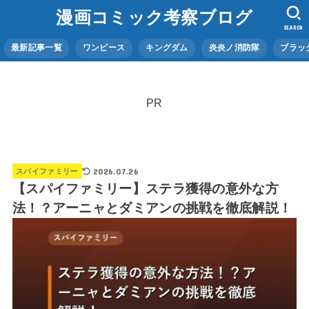
漫画コミック考察ブログ
SEARCH
最新記事一覧
ワンピース
キングダム
炎炎ノ消防隊
ブラッ
PR
2026.07.26
スパイファミリー
【スパイファミリー】ステラ獲得の意外な方
法！？アーニャとダミアンの挑戦を徹底解説！