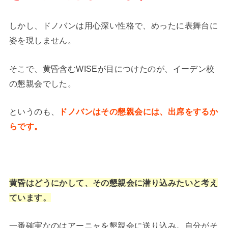
しかし、ドノバンは用心深い性格で、めったに表舞台に
姿を現しません。
そこで、黄昏含むWISEが目につけたのが、イーデン校
の懇親会でした。
というのも、
ドノバンはその懇親会には、出席をするか
らです。
黄昏はどうにかして、その懇親会に潜り込みたいと考え
ています。
一番確実なのはアーニャを懇親会に送り込み。自分がそ