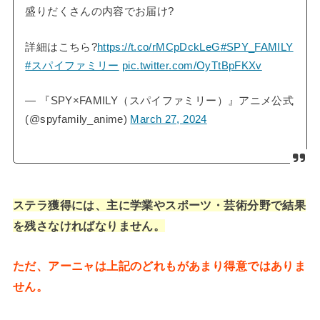
盛りだくさんの内容でお届け?
詳細はこちら?
https://t.co/rMCpDckLeG
#SPY_FAMILY
#スパイファミリー
pic.twitter.com/OyTtBpFKXv
— 『SPY×FAMILY（スパイファミリー）』アニメ公式
(@spyfamily_anime)
March 27, 2024
ステラ獲得には、主に学業やスポーツ・芸術分野で結果
を残さなければなりません。
ただ、アーニャは上記のどれもがあまり得意ではありま
せん。