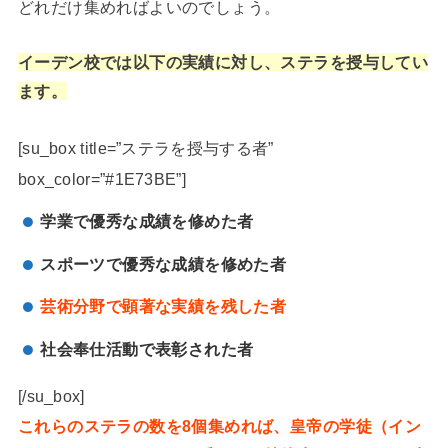
どれだけ集めればよいのでしょう。
イーデン校では以下の実績に対し、ステラを授与してい
ます。
[su_box title=”ステラを授与する者”
box_color=”#1E73BE”]
学業で優秀な成績を修めた者
スポーツで優秀な成績を修めた者
芸術分野で顕著な実績を残した者
社会奉仕活動で表彰された者
[/su_box]
これらのステラの数を8個集めれば、皇帝の学徒（イン