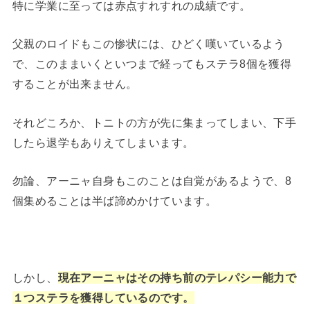
特に学業に至っては赤点すれすれの成績です。
父親のロイドもこの惨状には、ひどく嘆いているよう
で、このままいくといつまで経ってもステラ8個を獲得
することが出来ません。
それどころか、トニトの方が先に集まってしまい、下手
したら退学もありえてしまいます。
勿論、アーニャ自身もこのことは自覚があるようで、8
個集めることは半ば諦めかけています。
しかし、
現在アーニャはその持ち前のテレパシー能力で
１つステラを獲得しているのです。