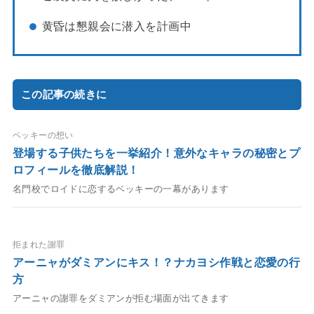
黄昏は懇親会に潜入を計画中
この記事の続きに
ベッキーの想い
登場する子供たちを一挙紹介！意外なキャラの秘密とプ
ロフィールを徹底解説！
名門校でロイドに恋するベッキーの一幕があります
拒まれた謝罪
アーニャがダミアンにキス！？ナカヨシ作戦と恋愛の行
方
アーニャの謝罪をダミアンが拒む場面が出てきます