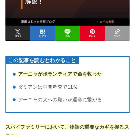
ポスト
はてブ
送る
Pin it
リンク
この記事を読むとわかること
アーニャがボランティアで命を救った
ダミアンは中間考査で11位
アーニャの犬への願いが運命に繋がる
スパイファミリーにおいて、物語の重要なカギを握るス