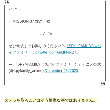
⭐︎*･°: ｡
MISSION:37 放送開始
｡ :ﾟ･*⭐︎
ぜひ最後までお楽しみください?✨
#SPY_FAMILY
#スパ
イファミリー
pic.twitter.com/nlMhNixZT9
— 『SPY×FAMILY（スパイファミリー）』アニメ公式
(@spyfamily_anime)
December 23, 2023
ステラを取ることはそう簡単な事ではありません。