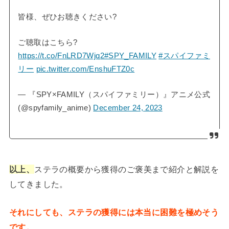
皆様、ぜひお聴きください?
ご聴取はこちら?
https://t.co/FnLRD7Wjq2
#SPY_FAMILY
#スパイファミ
リー
pic.twitter.com/EnshuFTZ0c
— 『SPY×FAMILY（スパイファミリー）』アニメ公式
(@spyfamily_anime)
December 24, 2023
以上、
ステラの概要から獲得のご褒美まで紹介と解説を
してきました。
それにしても、ステラの獲得には本当に困難を極めそう
です。