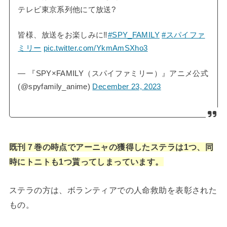
テレビ東京系列他にて放送?
皆様、放送をお楽しみに‼️
#SPY_FAMILY
#スパイファ
ミリー
pic.twitter.com/YkmAmSXho3
— 『SPY×FAMILY（スパイファミリー）』アニメ公式
(@spyfamily_anime)
December 23, 2023
既刊７巻の時点でアーニャの獲得したステラは1つ、同
時にトニトも1つ貰ってしまっています。
ステラの方は、ボランティアでの人命救助を表彰された
もの。