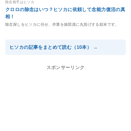
除念相手はヒソカ
クロロの除念はいつ？ヒソカに依頼して念能力復活の真
相！
除念探しをヒソカに任せ、作業を旅団員に丸投げする顛末です。
ヒソカの記事をまとめて読む（10本） →
スポンサーリンク