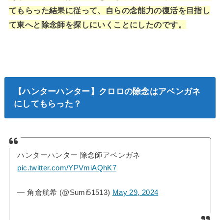
てもらった結果に従って、自らの念能力の復活を目指し
て東へと除念師を探しにいくことにしたのです。
【ハンターハンター】クロロの除念はアベンガネ
にしてもらった？
ハンターハンター 除念師アベンガネ
pic.twitter.com/YPVmiAQhK7
— 角倉航希 (@Sumi51513)
May 29, 2024