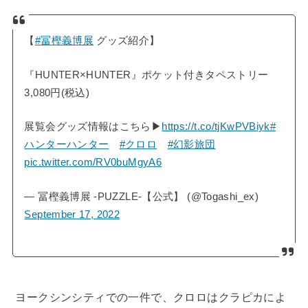
【
#冨樫義博展
グッズ紹介】
『HUNTER×HUNTER』ポケット付きタペストリー
3,080円(税込)
展覧会グッズ情報はこちら▶
https://t.co/tjKwPVBiyk
#
ハンターハンター
#クロロ
#幻影旅団
pic.twitter.com/RV0buMgyA6
— 冨樫義博展 -PUZZLE-【公式】 (@Togashi_ex)
September 17, 2022
ヨークシンシティでの一件で、クロロはクラピカによ