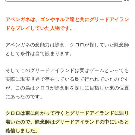
アベンガネは、ゴンやキルア達と共にグリードアイラン
ドをプレイしていた人物です。
アベンガネの念能力は除念、クロロが探していた除念師
として条件は当て嵌まります。
そしてこのグリードアイランドは実はゲームといっても
実際に現実世界で存在している島で行われていたのです
が、この島はクロロが除念師を探しに目指した東の位置
にあったのです。
クロロは東に向かって行くとグリードアイランドに辿り
着いたので、除念師はグリードアイランドの中にいると
確信しました。