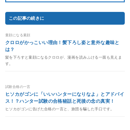
この記事の続きに
童顔になる素顔
クロロがかっこいい理由！髪下ろし姿と意外な趣味と
は？
髪を下ろすと童顔になるクロロが、漫画を読みふける一面も見えま
す。
試験合格の一言
ヒソカがゴンに「いいハンターになりなよ」とアドバイ
ス！？ハンター試験の合格秘話と死後の念の真実！
ヒソカがゴンに告げた合格の一言と、旅団を騙した手口です。