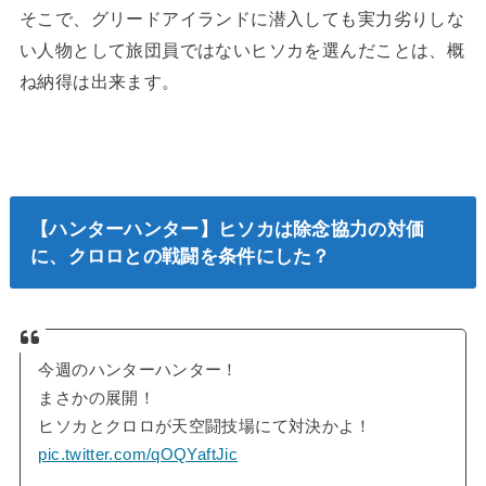
そこで、グリードアイランドに潜入しても実力劣りしな
い人物として旅団員ではないヒソカを選んだことは、概
ね納得は出来ます。
【ハンターハンター】ヒソカは除念協力の対価
に、クロロとの戦闘を条件にした？
今週のハンターハンター！
まさかの展開！
ヒソカとクロロが天空闘技場にて対決かよ！
pic.twitter.com/qOQYaftJic