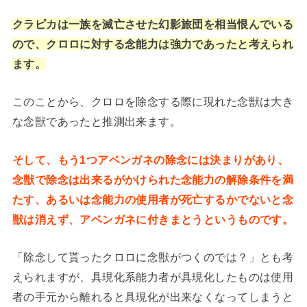
クラピカは一族を滅亡させた幻影旅団を相当恨んでいる
ので、クロロに対する念能力は強力であったと考えられ
ます。
このことから、クロロを除念する際に現れた念獣は大き
な念獣であったと推測出来ます。
そして、もう1つアベンガネの除念には決まりがあり、
念獣で除念は出来るがかけられた念能力の解除条件を満
たす、あるいは念能力の使用者が死亡するかでないと念
獣は消えず、アベンガネに付きまとうというものです。
「除念して貰ったクロロに念獣がつくのでは？」とも考
えられますが、具現化系能力者が具現化したものは使用
者の手元から離れると具現化が出来なくなってしまうと