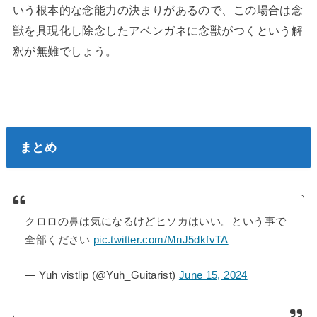
いう根本的な念能力の決まりがあるので、この場合は念
獣を具現化し除念したアベンガネに念獣がつくという解
釈が無難でしょう。
まとめ
クロロの鼻は気になるけどヒソカはいい。という事で
全部ください
pic.twitter.com/MnJ5dkfvTA
— Yuh vistlip (@Yuh_Guitarist)
June 15, 2024