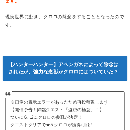
ます。
現実世界に赴き、クロロの除念をすることとなったので
す。
【ハンターハンター】アベンガネによって除念は
されたが、強力な念獣がクロロにはついていた？
※画像の表示エラーがあったため再投稿致します。
【開催予告！降臨クエスト「盗賊の極意」！】
ついにG.I.2にクロロの参戦が決定！
クエストクリアで★5 クロロが獲得可能！