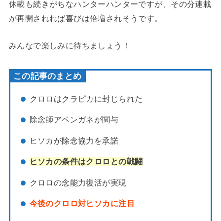
休載も続きがちなハンターハンターですが、その分連載
が再開されれば喜びは倍増されそうです。
みんなで楽しみに待ちましょう！
この記事のまとめ
クロロはクラピカに封じられた
除念師アベンガネが関与
ヒソカが除念協力を承諾
ヒソカの条件はクロロとの戦闘
クロロの念能力復活が実現
今後のクロロ対ヒソカに注目