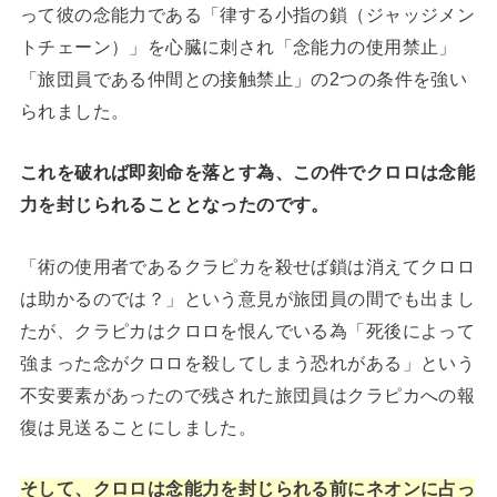
って彼の念能力である「律する小指の鎖（ジャッジメン
トチェーン）」を心臓に刺され「念能力の使用禁止」
「旅団員である仲間との接触禁止」の2つの条件を強い
られました。
これを破れば即刻命を落とす為、この件でクロロは念能
力を封じられることとなったのです。
「術の使用者であるクラピカを殺せば鎖は消えてクロロ
は助かるのでは？」という意見が旅団員の間でも出まし
たが、クラピカはクロロを恨んでいる為「死後によって
強まった念がクロロを殺してしまう恐れがある」という
不安要素があったので残された旅団員はクラピカへの報
復は見送ることにしました。
そして、クロロは念能力を封じられる前にネオンに占っ