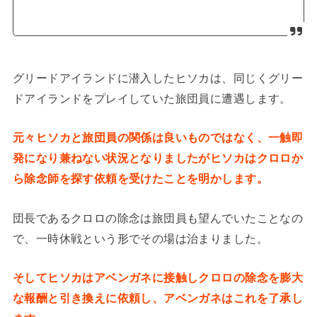
グリードアイランドに潜入したヒソカは、同じくグリー
ドアイランドをプレイしていた旅団員に遭遇します。
元々ヒソカと旅団員の関係は良いものではなく、一触即
発になり兼ねない状況となりましたがヒソカはクロロか
ら除念師を探す依頼を受けたことを明かします。
団長であるクロロの除念は旅団員も望んでいたことなの
で、一時休戦という形でその場は治まりました。
そしてヒソカはアベンガネに接触しクロロの除念を膨大
な報酬と引き換えに依頼し、アベンガネはこれを了承し