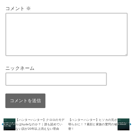
コメント
※
ニックネーム
【ハンターハンター】クロロのモデ
【ハンターハンター】ヒソカの兄が
ルはhydeなのか？｜誰も認めてい
明らかに！？素顔と家族の驚愕の秘
ない説が20年以上消えない理由
密！