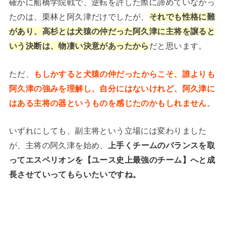
確かに船橋学院戦で、逆転を許した際に諦めていなかっ
たのは、栗林と阿久津だけでしたが、
それでも性格に難
があり、高杉とは犬猿の仲だった阿久津に主将を譲ると
いう決断は、物凄い決意があったから
だと思います。
ただ、
もしかすると犬猿の仲だったからこそ、誰よりも
阿久津の強みを理解し、自分にはないけれど、阿久津に
はある主将の器というものを感じたのかもしれません
。
いずれにしても、副主将という立場には変わりました
が、主将の阿久津を始め、
上手くチームのバランスを取
ってエスペリオンを【ユース史上最強のチーム】へと成
長させていってもらいたいですね。