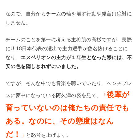
なので、自分からチームの輪を崩す行動や発言は絶対に
しません。
チームのことを第一に考える主将肌の高杉ですが、実際
にU-18日本代表の選出で主力選手が数名抜けることに
なり、
エスペリオンの主力が１年生となった際には、不
安の色を隠しきれずにいました。
ですが、そんな中でも音楽を聴いていたり、ベンチプレ
後輩が
スに夢中になっている阿久津の姿を見て、
「
育っていないのは俺たちの責任でも
ある。なのに、その態度はなん
だ！
」
と怒号を上げます。