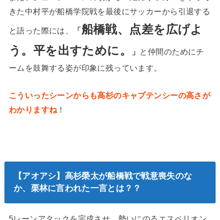
きた中村平が船橋学院戦を最後にサッカーから引退する
船橋戦、点差を広げよ
と語った際には、
「
う。平を出すために。
」
と仲間のためにチ
ームを鼓舞する姿が印象に残っています。
こういったシーンからも高杉のキャプテンシーの高さが
わかりますね
！
【アオアシ】高杉榮太が船橋戦で戦意喪失のな
か、栗林に言われた一言とは？？
5レーンアタックを完成させ、勢いにのるエスペリオン