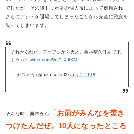
でしたが、その後トリポネの個人技によって逆転され、
さらにアシトが退場してしまったことから完全に戦意を
失ってしまいます。
それかあれだ、アオアシから天才、栗林晴久呼んで来
よう
pic.twitter.com/WU1jXIftKN
— ナスナカ (@nasunaka02)
July 2, 2018
「
お前がみんなを焚き
そんな時、栗林から
つけたんだぜ。10人になったところ