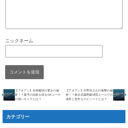
ニックネーム
【アオアシ】弁禅醍悟の驚きの秘
【アオアシ】中野淳之介の衝撃の秘
密！？選手の信頼を得るGKコーチ
密！？東京武蔵野蹴球団ユースでの
の熱いキャラとは？
成長と意外なエピソードとは？
カテゴリー