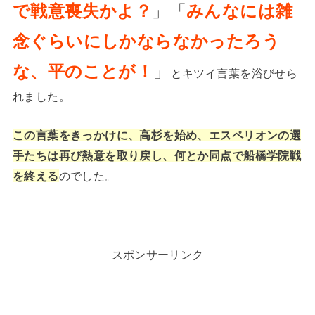
で戦意喪失かよ？
」「
みんなには雑
念ぐらいにしかならなかったろう
な、平のことが！
」
とキツイ言葉を浴びせら
れました。
この言葉をきっかけに、高杉を始め、エスペリオンの選
手たちは再び熱意を取り戻し、何とか同点で船橋学院戦
を終える
のでした。
スポンサーリンク