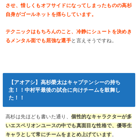
させ、惜しくもオフサイドになってしまったものの高杉
自身がゴールネットを揺らしています。
テクニックはもちろんのこと、冷静にシュートを決めき
るメンタル面でも屈強な選手
と言えそうですね。
【アオアシ】高杉榮太はキャプテンシーの持ち
主！！中村平最後の試合に向けチームを鼓舞し
た！！
高杉は先ほども書いた通り、
個性的なキャラクターが多
いエスペリオンユースの中でも真面目な性格で、優等生
キャラとして常にチームをまとめ上げています
。