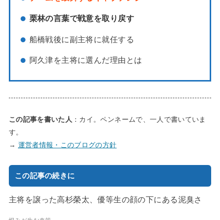
栗林の言葉で戦意を取り戻す
船橋戦後に副主将に就任する
阿久津を主将に選んだ理由とは
この記事を書いた人
：カイ。ペンネームで、一人で書いていま
す。
→
運営者情報・このブログの方針
この記事の続きに
主将を譲った高杉榮太、優等生の顔の下にある泥臭さ