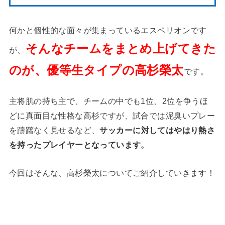
何かと個性的な面々が集まっているエスペリオンです
そんなチームをまとめ上げてきた
が、
のが、優等生タイプの高杉榮太
です。
主将肌の持ち主で、チームの中でも1位、2位を争うほ
どに真面目な性格な高杉ですが、試合では泥臭いプレー
を躊躇なく見せるなど、
サッカーに対してはやはり熱さ
を持ったプレイヤーとなっています。
今回はそんな、高杉榮太についてご紹介していきます！