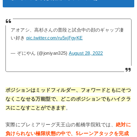
アオアシ、高杉さんの普段と試合中の顔のギャップ凄
い好き
pic.twitter.com/ru5xjFgyKE
— ぞにやん (@joniyan325)
August 28, 2022
ポジションはミッドフィルダー、フォワードともにそつ
なくこなせる万能型で、どこのポジションでもハイクラ
スにこなすことができます
。
実際にプレミアリーグ天王山の船橋学院戦では、
絶対に
負けられない極限状態の中で、5レーンアタックを完成