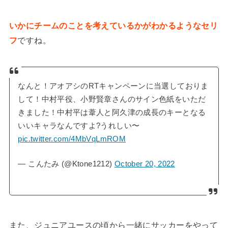
いかにチームのことを考えているかがわかるようなセリ
フ
ですね。
なんと！アオアシのRTキャンペーンに当選しておりま
して！中村平役、小野賢章さんのサイン色紙をいただ
きました！中村平は葦人と阿久津の成長のキーとなる
いいキャラなんですよ?うれしい〜
pic.twitter.com/4MbVqLmROM
— こんたみ (@Ktone1212)
October 20, 2022
また、ジュニアユースの頃から一緒にサッカーをやって