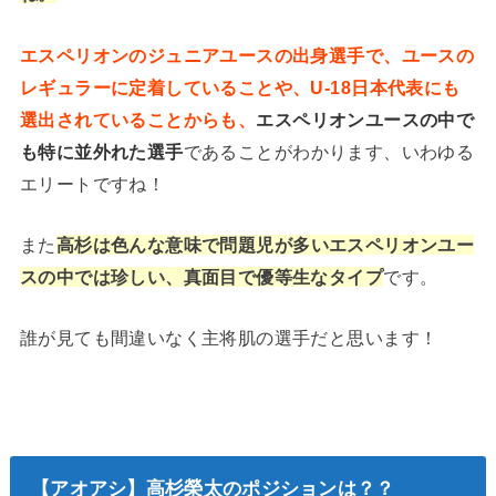
エスペリオンのジュニアユースの出身選手で、ユースの
レギュラーに定着していることや、U-18日本代表にも
選出されていることからも、
エスペリオンユースの中で
も特に並外れた選手
であることがわかります、いわゆる
エリートですね！
また
高杉は色んな意味で問題児が多いエスペリオンユー
スの中では珍しい、真面目で優等生なタイプ
です。
誰が見ても間違いなく主将肌の選手だと思います！
【アオアシ】高杉榮太のポジションは？？