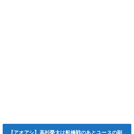
【アオアシ】高杉榮太は船橋戦のあとユースの副