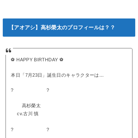
【アオアシ】高杉榮太のプロフィールは？？
⚽ HAPPY BIRTHDAY ⚽
本日「7月23日」誕生日のキャラクターは…
? ?
高杉榮太
cv.古川 慎
? ?