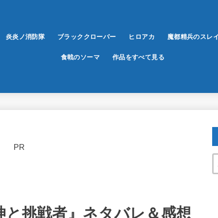
炎炎ノ消防隊
ブラッククローバー
ヒロアカ
魔都精兵のスレ
食戟のソーマ
作品をすべて見る
PR
闘神と挑戦者』ネタバレ＆感想