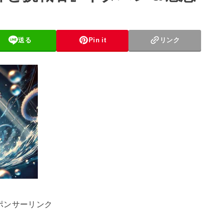
送る
Pin it
リンク
ポンサーリンク