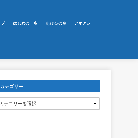
イブ
はじめの一歩
あひるの空
アオアシ
カテゴリー