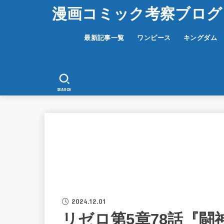
漫画コミック考察ブログ
最新記事一覧
ワンピース
キングダム
SEARCH
2024.12.01
リゼロ第5章78話『