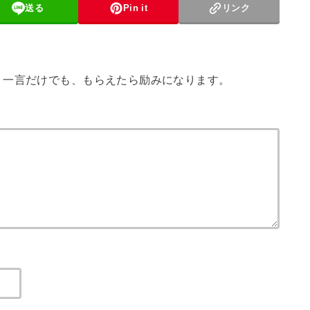
送る
Pin it
リンク
。一言だけでも、もらえたら励みになります。