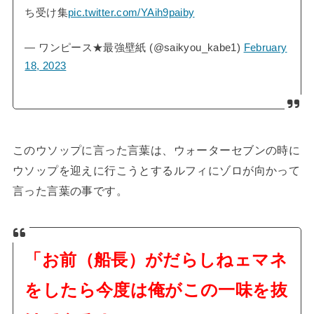
ち受け集
pic.twitter.com/YAih9paiby
— ワンピース★最強壁紙 (@saikyou_kabe1)
February
18, 2023
このウソップに言った言葉は、ウォーターセブンの時に
ウソップを迎えに行こうとするルフィにゾロが向かって
言った言葉の事です。
「お前（船長）がだらしねェマネ
をしたら今度は俺がこの一味を抜