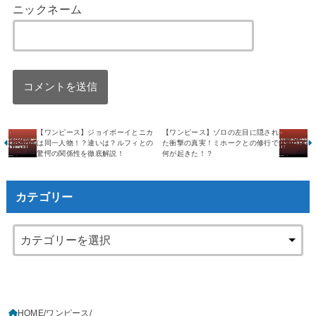
ニックネーム
【ワンピース】ジョイボーイとニカ
【ワンピース】ゾロの左目に隠され
は同一人物！？違いは？ルフィとの
た衝撃の真実！ミホークとの修行で
驚愕の関係性を徹底解説！
何が起きた！？
カテゴリー
HOME
ワンピース