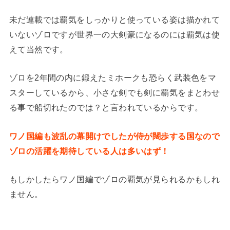
未だ連載では覇気をしっかりと使っている姿は描かれて
いないゾロですが世界一の大剣豪になるのには覇気は使
えて当然です。
ゾロを2年間の内に鍛えたミホークも恐らく武装色をマ
スターしているから、小さな剣でも剣に覇気をまとわせ
る事で船切れたのでは？と言われているからです。
ワノ国編も波乱の幕開けでしたが侍が闊歩する国なので
ゾロの活躍を期待している人は多いはず！
もしかしたらワノ国編でゾロの覇気が見られるかもしれ
ません。