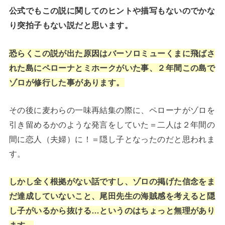
公式でもこの説に関してのヒントや描写もないのでかな
り突拍子もない説だと思います。
恐らくこの説が出た原因はバーソロミューくまに飛ばさ
れた島にペローナとミホークがいた事、２年間この島で
ゾロが修行した事があります。
その後に麦わらの一味再結集の際に、ペローナがゾロを
引き留めるかのような発言をしていた＝二人は２年間の
間に恋人（夫婦）に！＝隠し子となったのだと思われま
す。
しかし全く根拠がない話ですし、ゾロの掲げた信念をま
だ達成していないこと、尾田先生の海賊感を考えると隠
し子がいるから抜ける…というのはちょっと無理があり