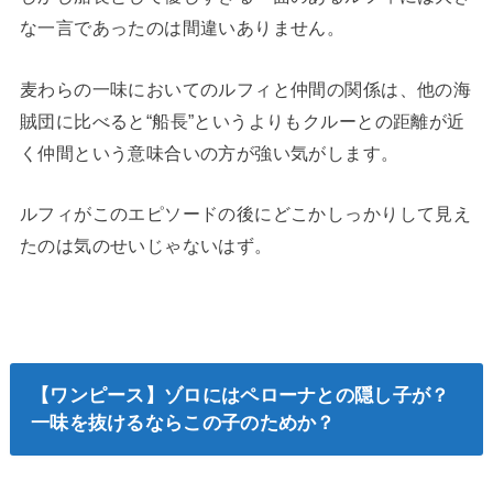
な一言であったのは間違いありません。
麦わらの一味においてのルフィと仲間の関係は、他の海
賊団に比べると“船長”というよりもクルーとの距離が近
く仲間という意味合いの方が強い気がします。
ルフィがこのエピソードの後にどこかしっかりして見え
たのは気のせいじゃないはず。
【ワンピース】ゾロにはペローナとの隠し子が？
一味を抜けるならこの子のためか？