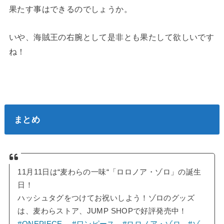
果たす事はできるのでしょうか。
いや、海賊王の右腕として是非とも果たして欲しいです
ね！
まとめ
11月11日は“麦わらの一味“「ロロノア・ゾロ」の誕生
日！
ハッシュタグをつけてお祝いしよう！ゾロのグッズ
は、麦わらストア、JUMP SHOPで好評発売中！
#ONEPIECE
#ワンピース
#ロロノア・ゾロ
#ゾ