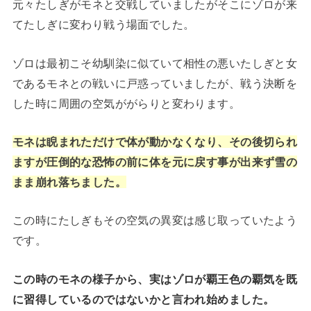
元々たしぎがモネと交戦していましたがそこにゾロが来
てたしぎに変わり戦う場面でした。
ゾロは最初こそ幼馴染に似ていて相性の悪いたしぎと女
であるモネとの戦いに戸惑っていましたが、戦う決断を
した時に周囲の空気ががらりと変わります。
モネは睨まれただけで体が動かなくなり、その後切られ
ますが圧倒的な恐怖の前に体を元に戻す事が出来ず雪の
まま崩れ落ちました。
この時にたしぎもその空気の異変は感じ取っていたよう
です。
この時のモネの様子から、実はゾロが覇王色の覇気を既
に習得しているのではないかと言われ始めました。