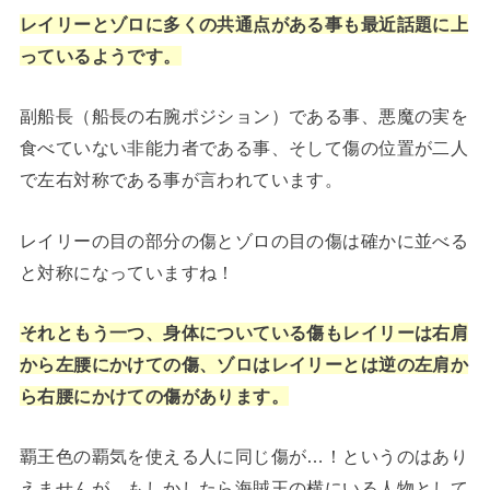
レイリーとゾロに多くの共通点がある事も最近話題に上
っているようです。
副船長（船長の右腕ポジション）である事、悪魔の実を
食べていない非能力者である事、そして傷の位置が二人
で左右対称である事が言われています。
レイリーの目の部分の傷とゾロの目の傷は確かに並べる
と対称になっていますね！
それともう一つ、身体についている傷もレイリーは右肩
から左腰にかけての傷、ゾロはレイリーとは逆の左肩か
ら右腰にかけての傷があります。
覇王色の覇気を使える人に同じ傷が…！というのはあり
えませんが、もしかしたら海賊王の横にいる人物として