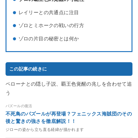
レイリーとの共通点に注目
ゾロとミホークの戦いの行方
ゾロの片目の秘密とは何か
この記事の続きに
ペローナとの隠し子説、覇王色覚醒の兆しを合わせて追
う
パズールの復活
不死鳥のパズールが再登場？フェニックス海賊団のその
後と驚きの強さを徹底解説！！
ジローの姿から立ち直る経緯が描かれます