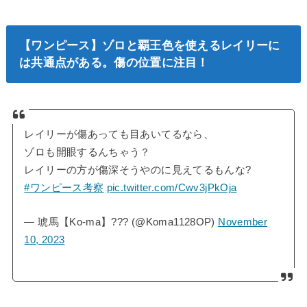
【ワンピース】ゾロと覇王色を使えるレイリーに
は共通点がある。傷の位置に注目！
レイリーが傷あっても目あいてるなら、
ゾロも開眼するんちゃう？
レイリーの方が傷深そうやのに見えてるもんな?
#ワンピース考察
pic.twitter.com/Cwv3jPkOja
— 琥馬【Ko-ma】??? (@Koma1128OP)
November
10, 2023