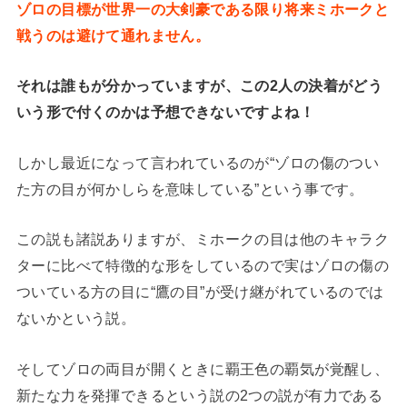
ゾロの目標が世界一の大剣豪である限り将来ミホークと
戦うのは避けて通れません。
それは誰もが分かっていますが、この2人の決着がどう
いう形で付くのかは予想できないですよね！
しかし最近になって言われているのが“ゾロの傷のつい
た方の目が何かしらを意味している”という事です。
この説も諸説ありますが、ミホークの目は他のキャラク
ターに比べて特徴的な形をしているので実はゾロの傷の
ついている方の目に“鷹の目”が受け継がれているのでは
ないかという説。
そしてゾロの両目が開くときに覇王色の覇気が覚醒し、
新たな力を発揮できるという説の2つの説が有力である