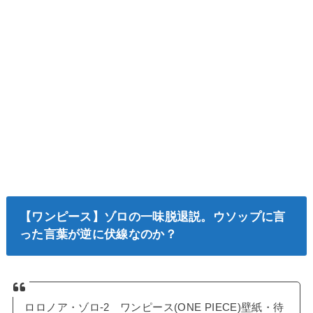
【ワンピース】ゾロの一味脱退説。ウソップに言
った言葉が逆に伏線なのか？
ロロノア・ゾロ-2 ワンピース(ONE PIECE)壁紙・待