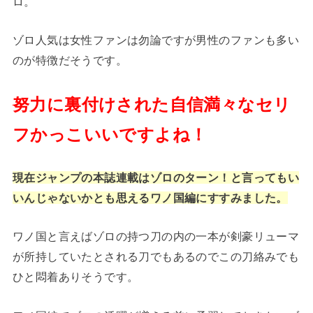
ロ。
ゾロ人気は女性ファンは勿論ですが男性のファンも多い
のが特徴だそうです。
努力に裏付けされた自信満々なセリ
フかっこいいですよね！
現在ジャンプの本誌連載はゾロのターン！と言ってもい
いんじゃないかとも思えるワノ国編にすすみました。
ワノ国と言えばゾロの持つ刀の内の一本が剣豪リューマ
が所持していたとされる刀でもあるのでこの刀絡みでも
ひと悶着ありそうです。