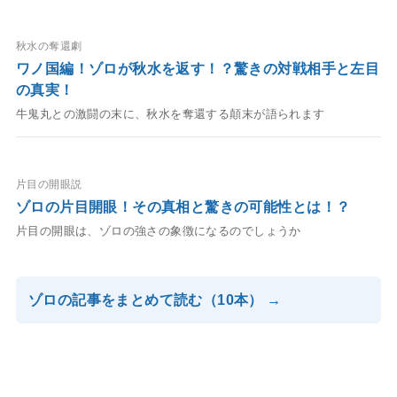
秋水の奪還劇
ワノ国編！ゾロが秋水を返す！？驚きの対戦相手と左目
の真実！
牛鬼丸との激闘の末に、秋水を奪還する顛末が語られます
片目の開眼説
ゾロの片目開眼！その真相と驚きの可能性とは！？
片目の開眼は、ゾロの強さの象徴になるのでしょうか
ゾロの記事をまとめて読む（10本） →