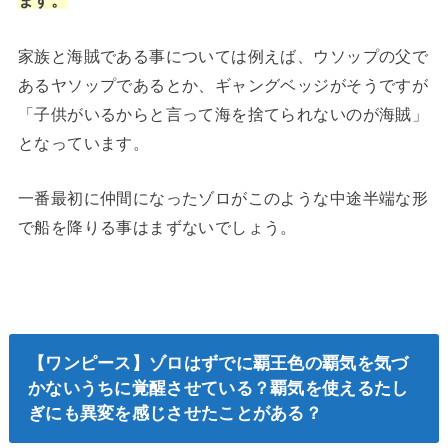
ます。
家族と海賊である事については例えば、ウソップの父で
あるヤソップであるとか、ギャングベッジがそうですが
「子供がいるからと言って海を捨てられないのが海賊」
となっています。
一番最初に仲間になったゾロがこのような中途半端な形
で船を降りる事はまずないでしょう。
【ワンピース】ゾロはずでに覇王色の覇気を気づ
かないうちに覚醒させている？覇気を使えるたし
ぎにも異変を感じさせたことがある？