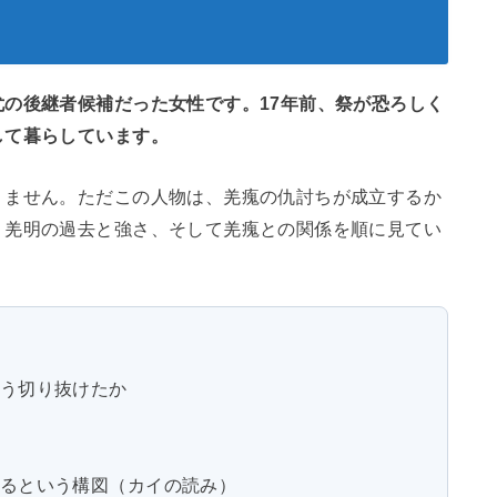
の後継者候補だった女性です。17年前、祭が恐ろしく
して暮らしています。
りません。ただこの人物は、羌瘣の仇討ちが成立するか
、羌明の過去と強さ、そして羌瘣との関係を順に見てい
う切り抜けたか
るという構図（カイの読み）