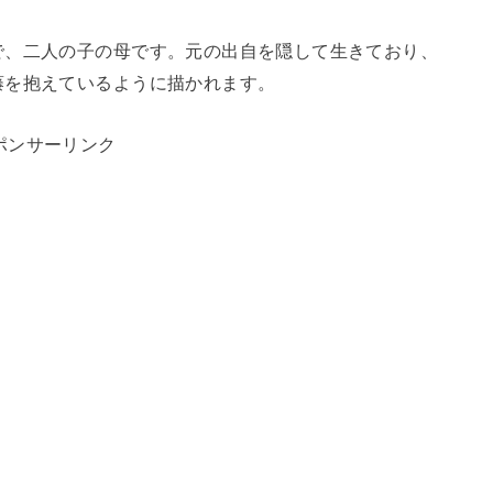
で、二人の子の母です。元の出自を隠して生きており、
藤を抱えているように描かれます。
ポンサーリンク