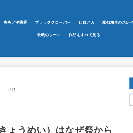
炎炎ノ消防隊
ブラッククローバー
ヒロアカ
魔都精兵のスレ
食戟のソーマ
作品をすべて見る
PR
きょうめい）はなぜ祭から