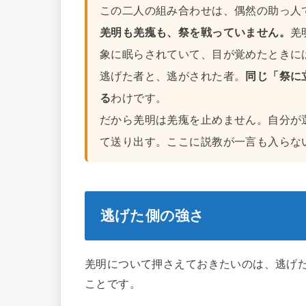
この二人の組み合わせは、偶然の助っ人
羌明も羌瘣も、祭を戦っていません。
羌
象に眠らされていて、目が覚めたときに
逃げた者と、逃がされた者。
同じ「祭に
る
わけです。
だから羌明は羌瘣を止めません。自分が
て送り出す。ここに説教が一言も入らな
逃げた側の強さ
羌明について押さえておきたいのは、逃げ
ことです。