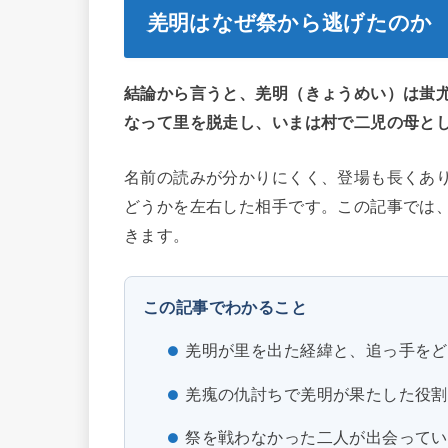
羌明はなぜ祭から逃げたのか
結論から言うと、羌明（きょうめい）は蚩尤
なって里を脱走し、いまは村で二児の母と
名前の読みが分かりにくく、登場も長くあ
どうかを左右した相手です。この記事では
きます。
この記事でわかること
羌明が里を出た経緯と、追っ手をど
羌瘣の仇討ちで羌明が果たした役割
祭を戦わなかった二人が出会ってい