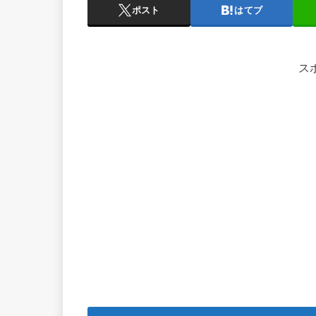
ポスト
はてブ
ス