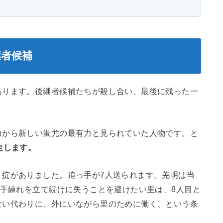
継者候補
あります。後継者候補たちが殺し合い、最後に残った一
力から新しい蚩尤の最有力と見られていた人物です。と
走します。
う掟がありました。追っ手が7人送られます。羌明は当
手練れを立て続けに失うことを避けたい里は、8人目と
ない代わりに、外にいながら里のために働く、という条