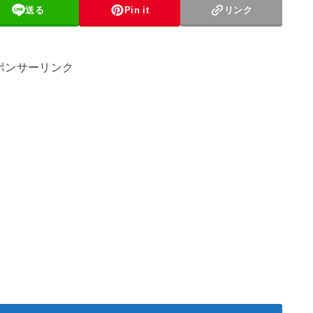
送る
Pin it
リンク
ポンサーリンク