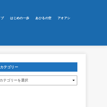
イブ
はじめの一歩
あひるの空
アオアシ
カテゴリー