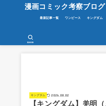
漫画コミック考察ブログ
最新記事一覧
ワンピース
キングダム
SEARCH
2026.08.02
キングダム
【キングダム】羌明（