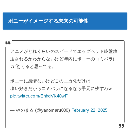
ボニーがイメージする未来の可能性
アニメがどれくらいのスピードでエッグヘッド終盤放
送されるかわからないけど年内にボニーのコミパラ(ニ
カ化)くると思ってる。
ボニーに感情ないけどこのニカ化だけは
凄い好きだからコミパラになるなら手元に残すわw
pic.twitter.com/EhhdVK48wF
— やのまる (@yanomaru000)
February 22, 2025