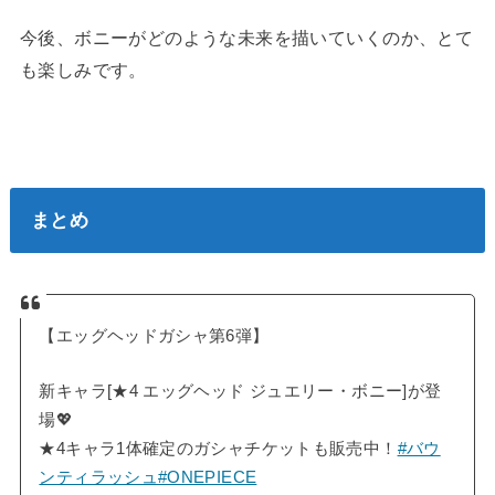
今後、ボニーがどのような未来を描いていくのか、とて
も楽しみです。
まとめ
【エッグヘッドガシャ第6弾】
新キャラ[★4 エッグヘッド ジュエリー・ボニー]が登
場💖
★4キャラ1体確定のガシャチケットも販売中！
#バウ
ンティラッシュ
#ONEPIECE