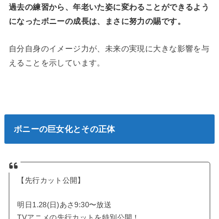
過去の練習から、年老いた姿に変わることができるよう
になったボニーの成長は、まさに努力の賜です。
自分自身のイメージ力が、未来の実現に大きな影響を与
えることを示しています。
ボニーの巨女化とその正体
【先行カット公開】
明日1.28(日)あさ9:30〜放送
TVアニメの先行カットを特別公開！