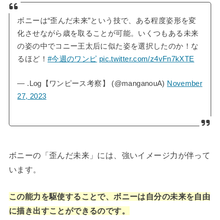
ボニーは“歪んだ未来”という技で、ある程度姿形を変
化させながら歳を取ることが可能。いくつもある未来
の姿の中でコニー王太后に似た姿を選択したのか！な
るほど！
#今週のワンピ
pic.twitter.com/z4vFn7kXTE
— .Log【ワンピース考察】 (@manganouA)
November
27, 2023
ボニーの「歪んだ未来」には、強いイメージ力が伴って
います。
この能力を駆使することで、ボニーは自分の未来を自由
に描き出すことができるのです。