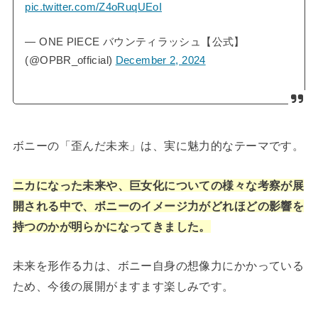
pic.twitter.com/Z4oRuqUEoI
— ONE PIECE バウンティラッシュ【公式】
(@OPBR_official)
December 2, 2024
ボニーの「歪んだ未来」は、実に魅力的なテーマです。
ニカになった未来や、巨女化についての様々な考察が展
開される中で、ボニーのイメージ力がどれほどの影響を
持つのかが明らかになってきました。
未来を形作る力は、ボニー自身の想像力にかかっている
ため、今後の展開がますます楽しみです。