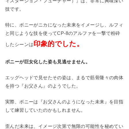
ィスターション・フューチャー）』は、非常に興味深い
技です。
特に、ボニーがニカになった未来をイメージし、ルフィ
と同じような技を使ってCP-8のアルファを一撃で粉砕
印象的でした。
したシーンは
ボニーが巨女化した姿も見逃せません。
エッグヘッドで見せたその姿は、まるで筋骨隆々の肉体
を持つ『お父さん』のようでした。
実際、ボニーは『お父さんのようになった未来』を目指
して練習していたのかもしれません。
歪んだ未来は、イメージ次第で無限の可能性を秘めてい