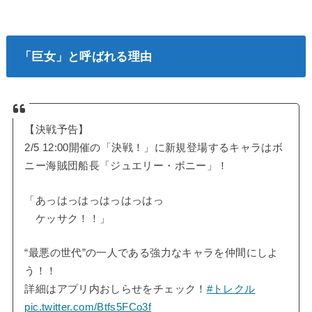
「巨女」と呼ばれる理由
【決戦予告】
2/5 12:00開催の「決戦！」に新規登場するキャラはボ
ニー海賊団船長「ジュエリー・ボニー」！
「あっはっはっはっはっはっ
ケッサク！！」
“最悪の世代”の一人である強力なキャラを仲間にしよ
う！！
詳細はアプリ内おしらせをチェック！
#トレクル
pic.twitter.com/Btfs5FCo3f