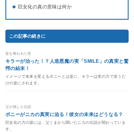
巨女化の真の意味は何か
この記事の続きに
姿を奪われた実
キラーが治った！？人造悪魔の実「SMILE」の真実と驚
愕の結末！
イメージで未来を変えるボニーとは逆に、キラーは実の力で笑うだ
けの姿にされます。
父が残した伝説
ボニーがニカの真実に迫る！彼女の未来はどうなる？
巨女化の力の源には、父くまから聞いたニカの伝説が関わっていま
す。