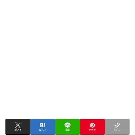
ポスト
はてブ
送る
Pin it
リンク