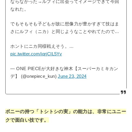
ならなかった→ルフィに出会ってイメージできて今回
なれた。
でもそもそも子どもが故に想像力が豊かすぎて技はま
さにルフィ（ニカ）と同じようなことやれてたので…
ホントにニカ同様戦えそう。…
pic.twitter.com/iqrjCIL5Yv
— ONE PIECEが大好きな神木【スーパーカミキカン
デ】 (@onepiece_kun)
June 23, 2024
ボニーの持つ「トシトシの実」の能力は、非常にユニー
クで面白い技です。