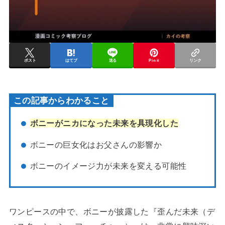
ポスト
はてブ
送る
Pin it
リンク
この記事からわかること
ボニーがニカになった未来を具現化した
ボニーの巨女化はお父さんの影響か
ボニーのイメージ力が未来を変える可能性
ワンピースの中で、ボニーが披露した『歪んだ未来（デ