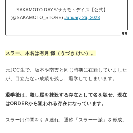
— SAKAMOTO DAYS/サカモトデイズ【公式】
(@SAKAMOTO_STORE)
January 26, 2023
スラー、本名は有月 憬（うづき けい）。
元JCC生で、坂本や南雲と同じ時期に在籍していました
が、目立たない成績を残し、退学してしまいます。
退学後は、殺し屋を抹殺する存在として名を馳せ、現在
はORDERから狙われる存在になっています。
スラーは仲間を引き連れ、通称「スラー一派」を形成。