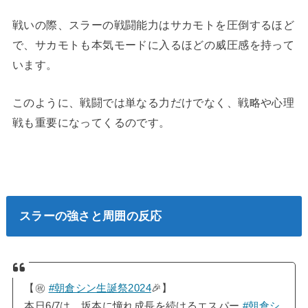
戦いの際、スラーの戦闘能力はサカモトを圧倒するほど
で、サカモトも本気モードに入るほどの威圧感を持って
います。
このように、戦闘では単なる力だけでなく、戦略や心理
戦も重要になってくるのです。
スラーの強さと周囲の反応
【㊗️
#朝倉シン生誕祭2024
🎉】
本日6/7は、坂本に憧れ成長を続けるエスパー
#朝倉シ