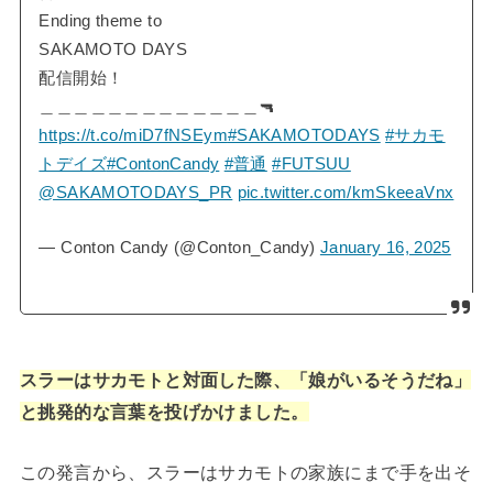
Ending theme to
SAKAMOTO DAYS
配信開始！
＿＿＿＿＿＿＿＿＿＿＿＿＿🔫
https://t.co/miD7fNSEym
#SAKAMOTODAYS
#サカモ
トデイズ
#ContonCandy
#普通
#FUTSUU
@SAKAMOTODAYS_PR
pic.twitter.com/kmSkeeaVnx
— Conton Candy (@Conton_Candy)
January 16, 2025
スラーはサカモトと対面した際、「娘がいるそうだね」
と挑発的な言葉を投げかけました。
この発言から、スラーはサカモトの家族にまで手を出そ