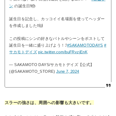
ン
の誕生日❗️🎂
誕生日を記念し、カッコイイ名場面を使ってヘッダー
を作成しました‼️🙌
この投稿にシンの好きなバトルやシーンをポストして
誕生日を一緒に盛り上げよう！⤴️
#SAKAMOTODAYS
#
サカモトデイズ
pic.twitter.com/buFRvzjEnK
— SAKAMOTO DAYS/サカモトデイズ【公式】
(@SAKAMOTO_STORE)
June 7, 2024
スラーの強さは、周囲への影響も大きいです。