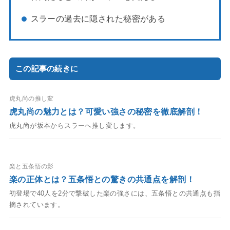
スラーの過去に隠された秘密がある
この記事の続きに
虎丸尚の推し変
虎丸尚の魅力とは？可愛い強さの秘密を徹底解剖！
虎丸尚が坂本からスラーへ推し変します。
楽と五条悟の影
楽の正体とは？五条悟との驚きの共通点を解剖！
初登場で40人を2分で撃破した楽の強さには、五条悟との共通点も指
摘されています。