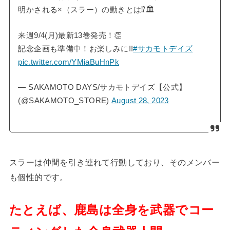
明かされる×（スラー）の動きとは⁉︎🏛️
来週9/4(月)最新13巻発売！👏
記念企画も準備中！お楽しみに!!
#サカモトデイズ
pic.twitter.com/YMiaBuHnPk
— SAKAMOTO DAYS/サカモトデイズ【公式】
(@SAKAMOTO_STORE)
August 28, 2023
スラーは仲間を引き連れて行動しており、そのメンバー
も個性的です。
たとえば、鹿島は全身を武器でコー