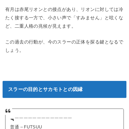
有月は赤尾リオンとの接点があり、リオンに対しては冷
たく接する一方で、小さい声で「すみません」と呟くな
ど、二重人格の兆候が見えます。
この過去の行動が、今のスラーの正体を探る鍵となるで
しょう。
スラーの目的とサカモトとの因縁
🔫￣￣￣￣￣￣￣￣￣￣￣￣￣
普通 – FUTSUU