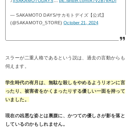
⤴️
#SAKAMOTODAYS
…
pic.twitter.com/A7V2B7kRDf
— SAKAMOTO DAYS/サカモトデイズ【公式】
(@SAKAMOTO_STORE)
October 21, 2024
スラーが二重人格であるという説は、過去の言動からも
伺えます。
学生時代の有月は、無駄な殺しをやめるようリオンに言
ったり、被害者をかくまったりする優しい一面を持って
いました。
現在の凶悪な姿とは裏腹に、かつての優しさが影を落と
しているのかもしれません。