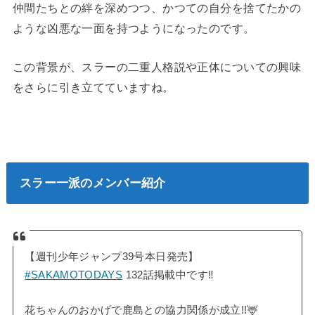
仲間たちとの絆を深めつつ、かつての自分を捨てたかの
ような凶悪な一面を持つようになったのです。
この背景が、スラーの二重人格説や正体についての興味
をさらに引き立てていますね。
スラー一派のメンバー紹介
【週刊少年ジャンプ39号本日発売】
#SAKAMOTODAYS
132話掲載中です‼️
花ちゃんのおかげで鹿島との協力関係が成立!!🦌