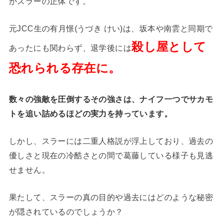
がスラーの正体です。
元JCC生の有月憬(うづき けい)は、坂本や南雲と同期で
殺し屋として
あったにも関わらず、退学後には
恐れられる存在に。
数々の強敵を圧倒するその強さは、ナイフ一つでサカモ
トを追い詰めるほどの実力を持っています。
しかし、スラーには二重人格説が浮上しており、過去の
優しさと現在の冷酷さとの間で葛藤している様子も見逃
せません。
果たして、スラーの真の目的や過去にはどのような秘密
が隠されているのでしょうか？