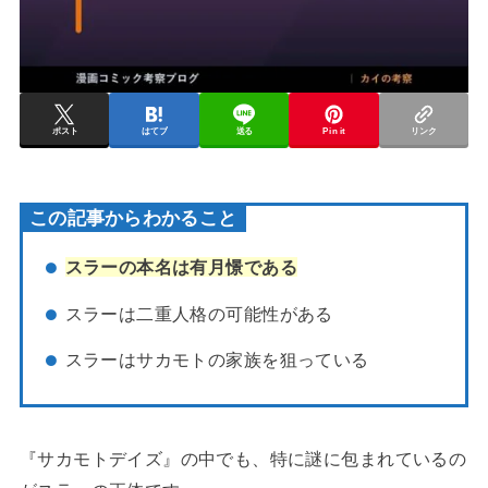
ポスト
はてブ
送る
Pin it
リンク
この記事からわかること
スラーの本名は有月憬である
スラーは二重人格の可能性がある
スラーはサカモトの家族を狙っている
『サカモトデイズ』の中でも、特に謎に包まれているの