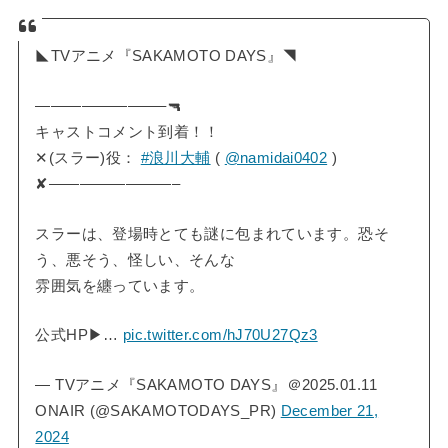
◣TVアニメ『SAKAMOTO DAYS』◥
————————–🔫
キャストコメント到着！！
✕(スラー)役：
#浪川大輔
(
@namidai0402
)
✘————————–
スラーは、登場時とても謎に包まれています。恐そ
う、悪そう、怪しい、そんな
雰囲気を纏っています。
公式HP▶…
pic.twitter.com/hJ70U27Qz3
— TVアニメ『SAKAMOTO DAYS』＠2025.01.11
ONAIR (@SAKAMOTODAYS_PR)
December 21,
2024