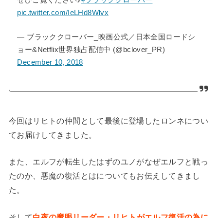
ぜひご覧ください♪
#ブラッククローバー
pic.twitter.com/IeLHd8Wlvx
— ブラッククローバー_映画公式／日本全国ロードシ
ョー&Netflix世界独占配信中 (@bclover_PR)
December 10, 2018
今回はリヒトの仲間として最後に登場したロンネについ
てお届けしてきました。
また、エルフが転生したはずのユノがなぜエルフと戦っ
たのか、悪魔の復活とはについてもお伝えしてきまし
た。
そして
白夜の魔眼リーダー・リヒトがエルフ復活の為に