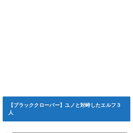
【ブラッククローバー】ユノと対峙したエルフ３
人