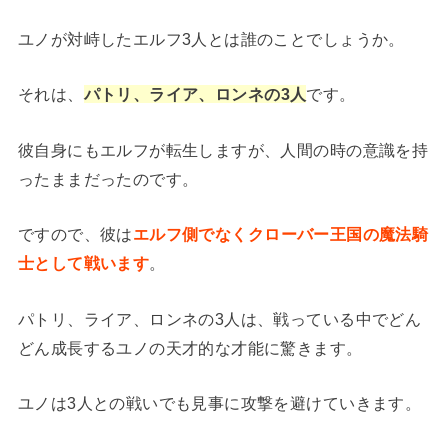
ユノが対峙したエルフ3人とは誰のことでしょうか。
それは、
パトリ、ライア、ロンネの3人
です。
彼自身にもエルフが転生しますが、人間の時の意識を持
ったままだったのです。
ですので、彼は
エルフ側でなくクローバー王国の魔法騎
士として戦います
。
パトリ、ライア、ロンネの3人は、戦っている中でどん
どん成長するユノの天才的な才能に驚きます。
ユノは3人との戦いでも見事に攻撃を避けていきます。