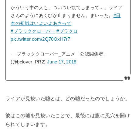
かういう中の人も、ついつい観てしまって…。ライア
さんのようにあくびが止まりません。まいった。
#日
本の初戦はいよいよあさって
#ブラッククローバー
#ブラクロ
pic.twitter.com/2Q70OxH7r7
— ブラッククローバー_アニメ「公認関係者」
(@bclover_PR2)
June 17, 2018
ライアが見抜いた嘘とは、どの嘘だったのでしょうか。
彼はこの嘘を見抜いたことで、最後には腹に風穴を開け
られてしまいます。