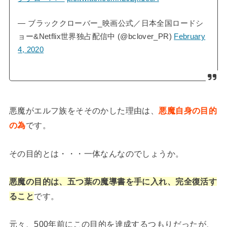
— ブラッククローバー_映画公式／日本全国ロードシ
ョー&Netflix世界独占配信中 (@bclover_PR)
February
4, 2020
悪魔がエルフ族をそそのかした理由は、
悪魔自身の目的
の為
です。
その目的とは・・・一体なんなのでしょうか。
悪魔の目的は、五つ葉の魔導書を手に入れ、完全復活す
ること
です。
元々、500年前にこの目的を達成するつもりだったが、