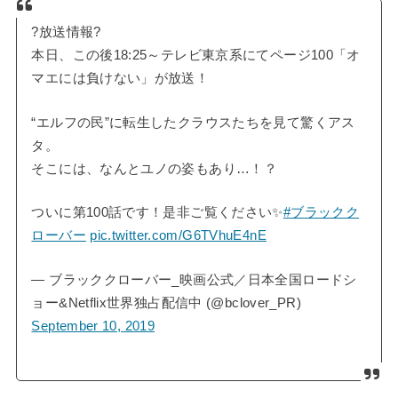
?放送情報?
本日、この後18:25～テレビ東京系にてページ100「オ
マエには負けない」が放送！
“エルフの民”に転生したクラウスたちを見て驚くアス
タ。
そこには、なんとユノの姿もあり…！？
ついに第100話です！是非ご覧ください✨
#ブラックク
ローバー
pic.twitter.com/G6TVhuE4nE
— ブラッククローバー_映画公式／日本全国ロードシ
ョー&Netflix世界独占配信中 (@bclover_PR)
September 10, 2019