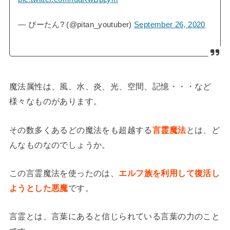
— ぴーたん? (@pitan_youtuber)
September 26, 2020
魔法属性は、風、水、炎、光、空間、記憶・・・など
様々なものがあります。
その数多くあるどの魔法をも超越する
言霊魔法
とは、ど
んなものなのでしょうか。
この言霊魔法を使ったのは、
エルフ族を利用して復活し
ようとした悪魔
です。
言霊とは、言葉にあると信じられている言葉の力のこと