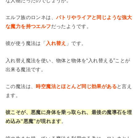
な人物だったのでしょうか。
エルフ族のロンネは、
パトリやライアと同じような強大
な魔力を持つエルフ
だったようです。
彼が使う魔法は「
入れ替え
」です。
入れ替え魔法を使い、物体と物体を“入れ替える”ことが
出来る魔法です。
この魔法は、
時空魔法とほとんど同じ効果がある
と言え
ます。
彼こそが、悪魔に身体を乗っ取られ、最後の魔導石を埋
め込み“悪魔”が現れます
。