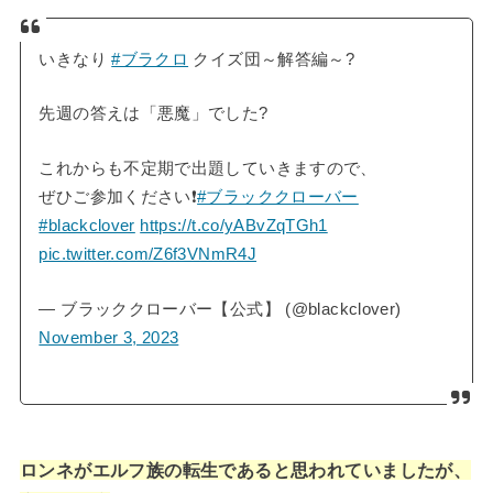
いきなり
#ブラクロ
クイズ団～解答編～?
先週の答えは「悪魔」でした?
これからも不定期で出題していきますので、
ぜひご参加ください❗
#ブラッククローバー
#blackclover
https://t.co/yABvZqTGh1
pic.twitter.com/Z6f3VNmR4J
— ブラッククローバー【公式】 (@blackclover)
November 3, 2023
ロンネがエルフ族の転生であると思われていましたが、