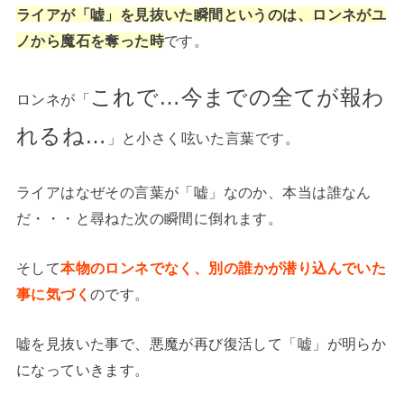
ライアが「嘘」を見抜いた瞬間というのは、ロンネがユ
ノから魔石を奪った時
です。
これで…今までの全てが報わ
ロンネが「
れるね…
」と小さく呟いた言葉です。
ライアはなぜその言葉が「嘘」なのか、本当は誰なん
だ・・・と尋ねた次の瞬間に倒れます。
そして
本物のロンネでなく、別の誰かが潜り込んでいた
事に気づく
のです。
嘘を見抜いた事で、悪魔が再び復活して「嘘」が明らか
になっていきます。