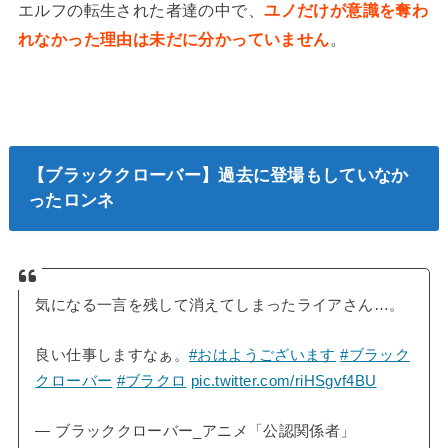
エルフの転生された者達の中で、
ユノだけが意識を奪わ
れなかった理由は未だに分かっていません
。
【ブラッククローバー】過去に登場もしていなか
ったロンネ
気になる一言を残して消えてしまったライアさん…。
良い仕事しますなぁ。
#おはようございます
#ブラック
クローバー
#ブラクロ
pic.twitter.com/riHSgvf4BU
— ブラッククローバー_アニメ「公認関係者」