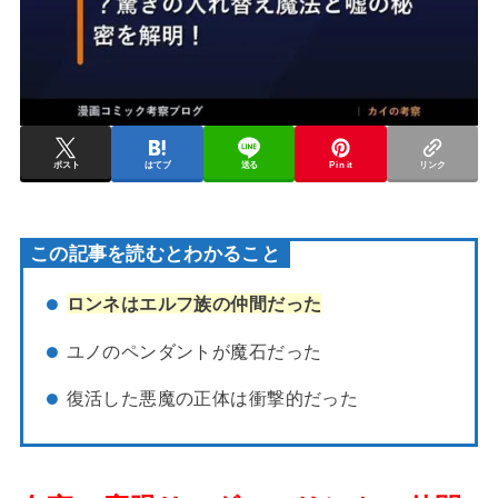
ポスト
はてブ
送る
Pin it
リンク
この記事を読むとわかること
ロンネはエルフ族の仲間だった
ユノのペンダントが魔石だった
復活した悪魔の正体は衝撃的だった