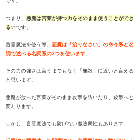
です。
つまり、
悪魔は言葉が持つ力をそのまま使うことができ
る
のです。
言霊魔法を使う際、
悪魔は「治りなさい」の命令系と名
詞で述べる名詞系の2つを使います
。
その力の強さは言うまでもなく「無敵」に近いと言える
と思います。
悪魔が放った言葉がそのまま攻撃を防いだり、攻撃へと
変わります。
しかし、言霊魔法でも防げない魔法属性もあります。