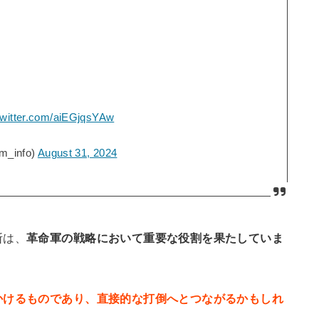
twitter.com/aiEGjqsYAw
_info)
August 31, 2024
断は、
革命軍の戦略において重要な役割を果たしていま
かけるものであり、直接的な打倒へとつながるかもしれ