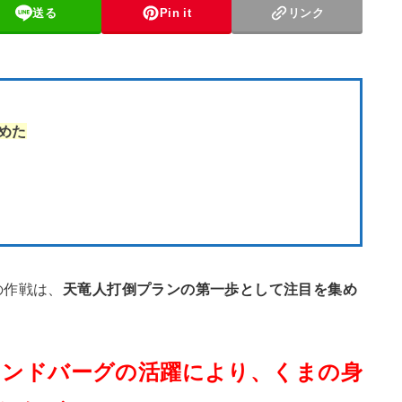
送る
Pin it
リンク
めた
の作戦は、
天竜人打倒プランの第一歩として注目を集め
リンドバーグの活躍により、くまの身