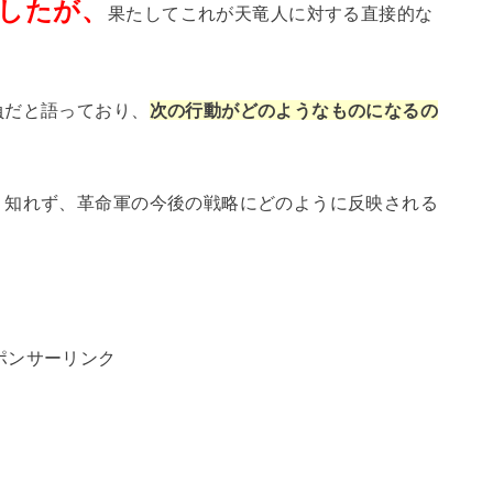
したが、
果たしてこれが天竜人に対する直接的な
負だと語っており、
次の行動がどのようなものになるの
り知れず、革命軍の今後の戦略にどのように反映される
ポンサーリンク