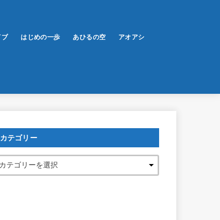
イブ
はじめの一歩
あひるの空
アオアシ
カテゴリー