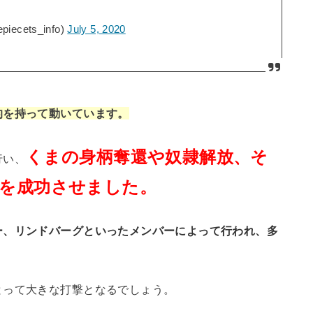
cets_info)
July 5, 2020
的を持って動いています。
くまの身柄奪還や奴隷解放、そ
行い、
を成功させました。
ー、リンドバーグといったメンバーによって行われ、多
とって大きな打撃となるでしょう。