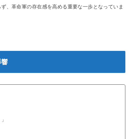
らず、革命軍の存在感を高める重要な一歩となっていま
影響
！」