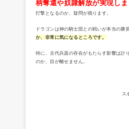
柄奪還や奴隷解放が実現しま
打撃となるのか、疑問が残ります。
ドラゴンは神の騎士団との戦いが本当の勝
か、非常に気になるところです。
特に、古代兵器の存在がもたらす影響は計
のか、目が離せません。
ス