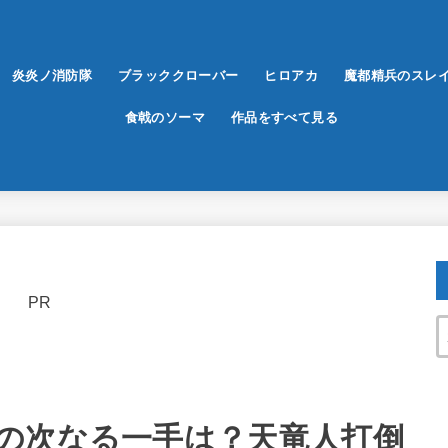
炎炎ノ消防隊
ブラッククローバー
ヒロアカ
魔都精兵のスレ
食戟のソーマ
作品をすべて見る
PR
の次なる一手は？天竜人打倒