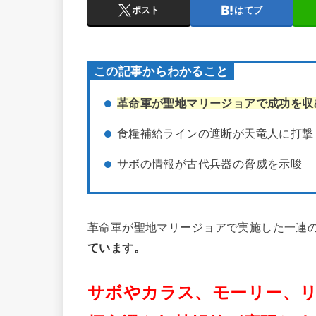
ポスト
はてブ
この記事からわかること
革命軍が聖地マリージョアで成功を収
食糧補給ラインの遮断が天竜人に打撃
サボの情報が古代兵器の脅威を示唆
革命軍が聖地マリージョアで実施した一連
ています。
サボやカラス、モーリー、