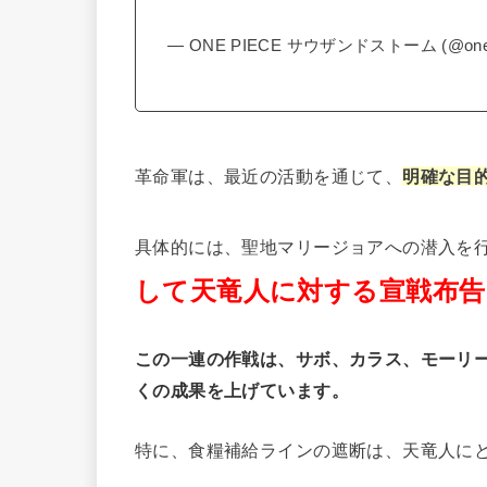
— ONE PIECE サウザンドストーム (@onepie
革命軍は、最近の活動を通じて、
明確な目
具体的には、聖地マリージョアへの潜入を
して天竜人に対する宣戦布告
この一連の作戦は、サボ、カラス、モーリ
くの成果を上げています。
特に、食糧補給ラインの遮断は、天竜人に