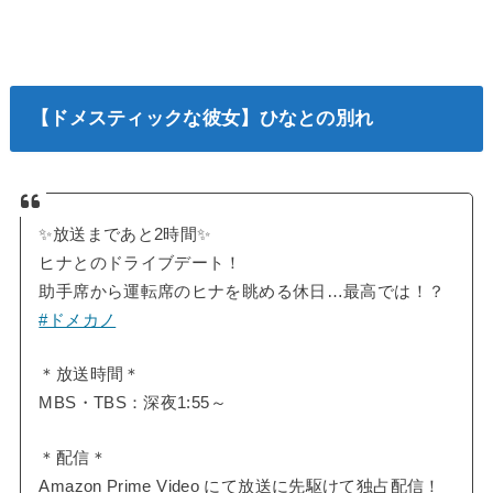
【ドメスティックな彼女】ひなとの別れ
✨放送まであと2時間✨
ヒナとのドライブデート！
助手席から運転席のヒナを眺める休日…最高では！？
#ドメカノ
＊放送時間＊
MBS・TBS：深夜1:55～
＊配信＊
Amazon Prime Video にて放送に先駆けて独占配信！