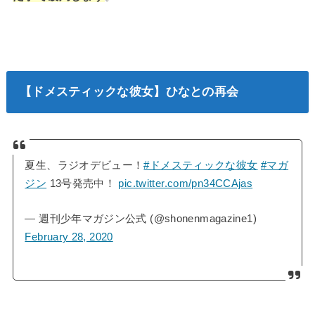
【ドメスティックな彼女】ひなとの再会
夏生、ラジオデビュー！
#ドメスティックな彼女
#マガ
ジン
13号発売中！
pic.twitter.com/pn34CCAjas
— 週刊少年マガジン公式 (@shonenmagazine1)
February 28, 2020