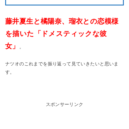
藤井夏生と橘陽奈、瑠衣との恋模様
を描いた「ドメスティックな彼
女」
。
ナツオのこれまでを振り返って見ていきたいと思いま
す。
スポンサーリンク