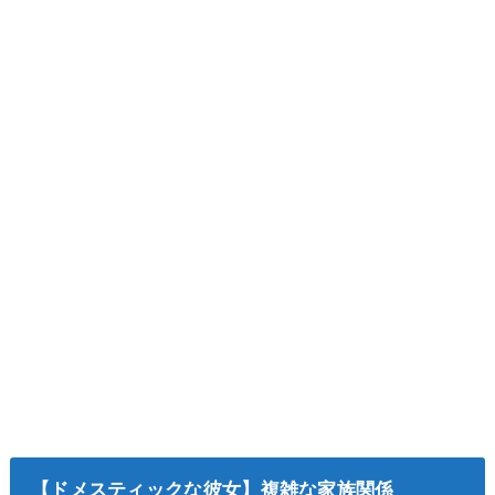
【ドメスティックな彼女】複雑な家族関係