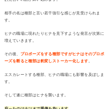
相手の名は種部と言い若干強引な感じが見受けられま
す。
ヒナの職場に現れたりヒナを見下すような発言が次第に
増えていきます。
その後、
プロポーズをする種部ですがヒナはそのプロポ
ーズを断ると種部は豹変しストーカー化します
。
エスカレートする種部、ヒナの職場にも影響を及ぼしま
す。
そして遂に種部はヒナを襲います。
庇ったのはナツオで重傷を負います
。