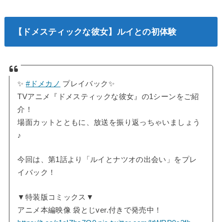
【ドメスティックな彼女】ルイとの初体験
✨
#ドメカノ
プレイバック✨
TVアニメ『ドメスティックな彼女』の1シーンをご紹
介！
場面カットとともに、放送を振り返っちゃいましょう
♪
今回は、第1話より「ルイとナツオの出会い」をプレ
イバック！
▼特装版コミックス▼
アニメ本編映像 袋とじver.付きで発売中！