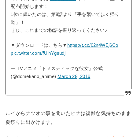
配布開始します！
1位に輝いたのは、第8話より「手を繋いで歩く帰り
道」！
ぜひ、これまでの物語を振り返ってください♪
▼ダウンロードはこちら▼
https://t.co/02n4WEj6Co
pic.twitter.com/fUlhYgsudj
— TVアニメ『ドメスティックな彼女』公式
(@domekano_anime)
March 28, 2019
ルイからナツオの事を聞いたヒナは複雑な気持ちのまま
夏祭りに出かけます。