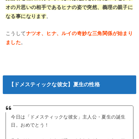
オの片思いの相手であるヒナの姿で突然、義理の親子に
なる事になります
。
こうして
ナツオ、ヒナ、ルイの奇妙な三角関係が始まり
ました
。
【ドメスティックな彼女】夏生の性格
今日は「ドメスティックな彼女」主人公・夏生の誕生
日。おめでとう！