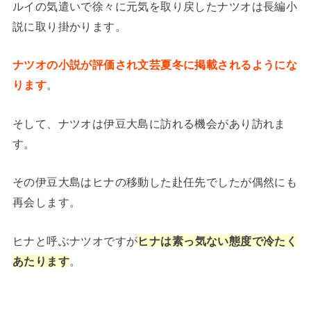
ルイの気遣いで徐々に元気を取り戻したナツオは長編小
説に取り掛かります。
ナツオの小説が評価され文芸夏冬に掲載されるようにな
ります
。
そして、ナツオは伊豆大島に訪れる機会があり訪れま
す。
その伊豆大島はヒナの移動した赴任先でしたが偶然にも
再会します。
ヒナと呼ぶナツオですが
ヒナは素っ気ない態度で冷たく
あたります
。