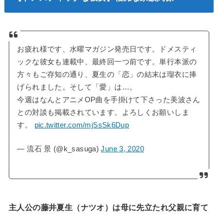
お疲れ様です、水曜マガジン発売日です。ドメスティ
ックな彼女も連載中、最終回一つ前です。単行本派の
方々もご存知の通り、夏生の「恋」の結末は瑠衣に捧
げられました。そして「愛」は…。
今週はなんとアニメOP曲を手掛けて下さった美波さん
との対談も掲載されています。よろしくお願いしま
す。
pic.twitter.com/mjSsSk6Dup
— 流石 景 (@k_sasuga)
June 3, 2020
主人公の藤井夏生（ナツオ）は母に先立たれ父親に育て