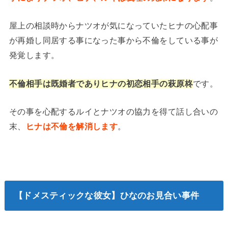
屋上の相談時からナツオが気になっていたヒナの心配事
が再婚し同居する事になった事から不倫をしている事が
発覚します。
不倫相手は既婚者でありヒナの初恋相手の萩原柊
です。
その事を心配するルイとナツオの協力を得て話し合いの
末、
ヒナは不倫を解消します
。
【ドメスティックな彼女】ひなのお見合い事件